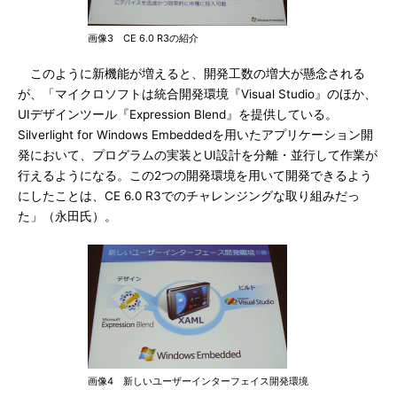
画像3 CE 6.0 R3の紹介
このように新機能が増えると、開発工数の増大が懸念される
が、「マイクロソフトは統合開発環境『Visual Studio』のほか、
UIデザインツール『Expression Blend』を提供している。
Silverlight for Windows Embeddedを用いたアプリケーション開
発において、プログラムの実装とUI設計を分離・並行して作業が
行えるようになる。この2つの開発環境を用いて開発できるよう
にしたことは、CE 6.0 R3でのチャレンジングな取り組みだっ
た」（永田氏）。
画像4 新しいユーザーインターフェイス開発環境