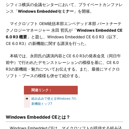
シフィコ横浜の会議センターにおいて、プライベートカンファレ
ンス「
Windows Embeddedセミナー
」を開催。
マイクロソフト OEM統括本部エンベデッド本部 パートナーテ
クノロジーマネージャー 永田 哲氏が「
Windows Embedded CE
6.0 R3 概要
」と題し、Windows Embedded CE 6.0 R3（以下、
CE 6.0 R3）の新機能に関する講演を行った。
本稿では、永田氏の講演内容とCE 6.0 R3の発表会見（同日午
前中）で行われたデモンストレーションの模様を基に、CE 6.0
R3の新機能・魅力についてお伝えする。また、最後にマイクロ
ソフト・ブースの模様も併せて紹介する。
関連リンク：
⇒
組み込みで使えるWindows 7の
新機能トップ7
Windows Embedded CEとは？
Windows Embedded CEは、マイクロソフトが提供する組み込