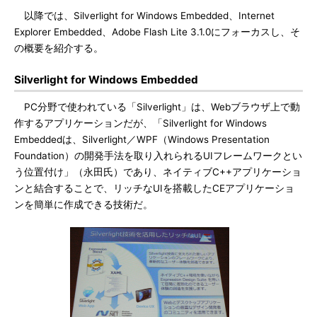
以降では、Silverlight for Windows Embedded、Internet
Explorer Embedded、Adobe Flash Lite 3.1.0にフォーカスし、そ
の概要を紹介する。
Silverlight for Windows Embedded
PC分野で使われている「Silverlight」は、Webブラウザ上で動
作するアプリケーションだが、「Silverlight for Windows
Embeddedは、Silverlight／WPF（Windows Presentation
Foundation）の開発手法を取り入れられるUIフレームワークとい
う位置付け」（永田氏）であり、ネイティブC++アプリケーショ
ンと結合することで、リッチなUIを搭載したCEアプリケーショ
ンを簡単に作成できる技術だ。