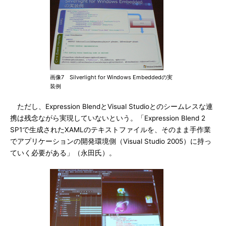
画像7 Silverlight for Windows Embeddedの実
装例
ただし、Expression BlendとVisual Studioとのシームレスな連
携は残念ながら実現していないという。「Expression Blend 2
SP1で生成されたXAMLのテキストファイルを、そのまま手作業
でアプリケーションの開発環境側（Visual Studio 2005）に持っ
ていく必要がある」（永田氏）。