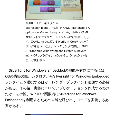
画像6 UIアーキテクチャ
Expression Blendで生成したXAML（Extensible A
pplication Markup Language）を、Native XAML
APIセットでアプリケーションから呼び出す。そし
て、XAMLのタグに従いSilverlight Coreがレンダ
リングを行う。なお、レンダリングの際は、GWE
S（Graphics Windowing and Events Subsyste
m）やGPUプラグイン（OpenGL、DirectDrawな
ど）が使われる
Silverlight for Windows Embeddedの機能を有効にするには、
OSの構築の際、カタログからSilverlight for Windows Embedded
ランタイムを選択するほか、レンダープラグインも追加する必要
がある。その後、実際にC++でアプリケーションを作成するわけ
だが、その際、WinMain関数内にSilverlight for Windows
Embeddedを利用するための単純な呼び出しコードを実装する必
要がある。