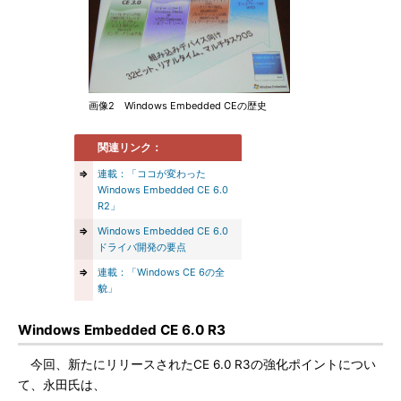
画像2 Windows Embedded CEの歴史
関連リンク：
⇒
連載：「ココが変わった
Windows Embedded CE 6.0
R2」
⇒
Windows Embedded CE 6.0
ドライバ開発の要点
⇒
連載：「Windows CE 6の全
貌」
Windows Embedded CE 6.0 R3
今回、新たにリリースされたCE 6.0 R3の強化ポイントについ
て、永田氏は、