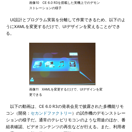
画像10 CE 6.0 R3を搭載した実機上でのデモン
ストレーションの様子
UI設計とプログラム実装を分離して作業できるため、以下のよ
うにXAMLを変更するだけで、UIデザインを変えることができ
る。
画像11 XAMLを変更するだけで、UIデザインを変
更できる
以下の動画は、CE 6.0 R3の発表会見で披露された多機能リモ
コン（開発：
セカンドファクトリー
）の試作機のデモンストレー
ションの様子だ。通常のテレビリモコンのような用途のほか、番
組表確認、ビデオコンテンツの再生などが行える。また、利用者