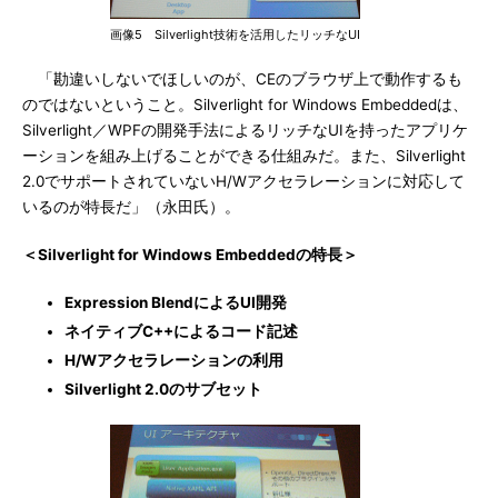
画像5 Silverlight技術を活用したリッチなUI
「勘違いしないでほしいのが、CEのブラウザ上で動作するも
のではないということ。Silverlight for Windows Embeddedは、
Silverlight／WPFの開発手法によるリッチなUIを持ったアプリケ
ーションを組み上げることができる仕組みだ。また、Silverlight
2.0でサポートされていないH/Wアクセラレーションに対応して
いるのが特長だ」（永田氏）。
＜Silverlight for Windows Embeddedの特長＞
Expression BlendによるUI開発
ネイティブC++によるコード記述
H/Wアクセラレーションの利用
Silverlight 2.0のサブセット