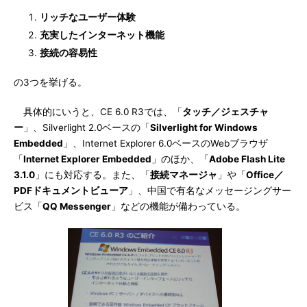
リッチなユーザー体験
充実したインターネット機能
接続の容易性
の3つを挙げる。
具体的にいうと、CE 6.0 R3では、「
タッチ／ジェスチャ
ー
」、Silverlight 2.0ベースの「
Silverlight for Windows
Embedded
」、Internet Explorer 6.0ベースのWebブラウザ
「
Internet Explorer Embedded
」のほか、「
Adobe Flash Lite
3.1.0
」にも対応する。また、「
接続マネージャ
」や「
Office／
PDFドキュメントビューア
」、中国で有名なメッセージングサー
ビス「
QQ Messenger
」などの機能が備わっている。