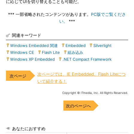
に応じてUIを切り替えることも可能だ。
*** 一部省略されたコンテンツがあります。
PC版でご覧くださ
い。
***
関連キーワード
Windows Embedded 関連
|
Embedded
|
Silverlight
|
Windows CE
|
Flash Lite
|
組み込み
|
Windows XP Embedded
|
.NET Compact Framework
次ページでは、IE Embedded、Flash Liteにつ
いて紹介する！
Copyright © ITmedia, Inc. All Rights Reserved.
次のページへ
あなたにおすすめ