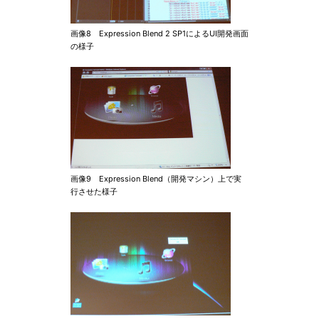
画像8 Expression Blend 2 SP1によるUI開発画面
の様子
画像9 Expression Blend（開発マシン）上で実
行させた様子