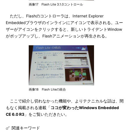
画像17 Flash Lite 3.1.0コントロール
ただし、Flashのコントローラは、Internet Explorer
Embeddedブラウザのインラインにアイコンで表示される。ユー
ザーがアイコンをクリックすると、新しいトライデントWindow
がポップアップし、Flashアニメーションが再生される。
画像18 Flash Liteの統合
ここで紹介し切れなかった機能や、よりテクニカルな話は、間
もなく掲載される連載「
ココが変わったWindows Embedded
CE 6.0 R3
」をご覧いただきたい。
関連キーワード