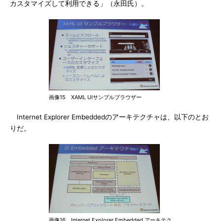
カスタマイズして利用できる」（永田氏）。
画像15 XAML UIサンプルブラウザー
Internet Explorer Embeddedのアーキテクチャは、以下のとお
りだ。
画像16 Internet Explorer Embedded アーキテク