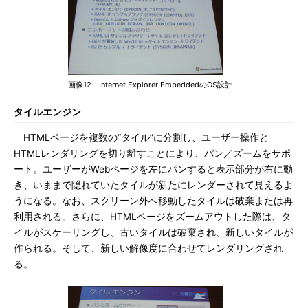
画像12 Internet Explorer EmbeddedのOS設計
タイルエンジン
HTMLページを複数の“タイル”に分割し、ユーザー操作と
HTMLレンダリングを切り離すことにより、パン／ズームをサポ
ート。ユーザーがWebページを左にパンすると表示部分が右に動
き、いままで隠れていたタイルが新たにレンダーされて見えるよ
うになる。なお、スクリーン外へ移動したタイルは破棄または再
利用される。さらに、HTMLページをズームアウトした際は、タ
イルがスケーリングし、古いタイルは破棄され、新しいタイルが
作られる。そして、新しい解像度に合わせてレンダリングされ
る。