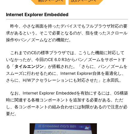
Internet Explorer Embedded
昨今、小さな画面を持ったデバイスでもフルブラウザ対応の要
求があるという。そこで必要となるのが、指を使ったスクロール
操作やパン／ズームなどの機能だ。
これまでのCEの標準ブラウザでは、こうした機能に対応して
いなかったが、今回のCE 6.0 R3からパン／ズームをサポートす
る「
タイルエンジン
」が搭載された。「さらに、パン／ズームを
スムーズに行わせるために、Internet Explorer自体を最適化し、
さらに、H/Wアクセラレーションにも対応させた」と永田氏。
なお、Internet Explorer Embeddedを有効にするには、OS構築
時に関連する各種コンポーネントを追加する必要がある。ただ
し、各コンポーネントの組み合わせには制限があるので注意が必
要だ。