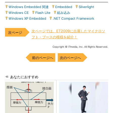
Windows Embedded 関連
|
Embedded
|
Silverlight
|
Windows CE
|
Flash Lite
|
組み込み
|
Windows XP Embedded
|
.NET Compact Framework
次ページでは、ET2009に出展したマイクロソ
フト・ブースの模様を紹介！
Copyright © ITmedia, Inc. All Rights Reserved.
前のページへ
次のページへ
あなたにおすすめ