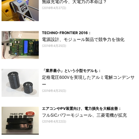
無線充電の今、大電力の本命は？
(2016年4月27日)
TECHNO-FRONTIER 2016：
電源設計、モジュール製品で競争力を強化
(2016年4月25日)
「業界最小」という小型モデルも：
定格電圧600Vを実現したアルミ電解コンデンサ
ー
(2016年4月25日)
エアコンやPV装置向け、電力損失を大幅改善：
フルSiCパワーモジュール、三菱電機が拡充
(2016年4月22日)