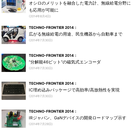
オシロのメリットを融合した電力計、無線給電分野に
も応用が可能に
(2014年8月4日)
TECHNO-FRONTIER 2014：
広がる無線給電の用途、民生機器から自動車まで
(2014年7月30日)
TECHNO-FRONTIER 2014：
“分解能46ビット”の磁気式エンコーダ
(2014年7月30日)
TECHNO-FRONTIER 2014：
IC埋め込みパッケージで高効率/高放熱性を実現
(2014年7月30日)
TECHNO-FRONTIER 2014：
IRジャパン、GaNデバイスの開発ロードマップ示す
(2014年7月29日)