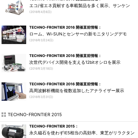
エコ/省エネ貢献する車載製品を多く展示、サンケン
(2016年4月6日)
TECHNO-FRONTIER 2016 開催直前情報：
ローム、Wi-SUNとセンサーの新モニタリングデモ
(2016年3月24日)
TECHNO-FRONTIER 2016 開催直前情報：
次世代デバイス開発を支える12bitオシロを展示
(2016年3月18日)
TECHNO-FRONTIER 2016 開催直前情報：
高周波解析機能を複数追加したアナライザー展示
(2016年3月31日)
TECHNO-FRONTIER 2015
TECHNO-FRONTIER 2015：
永久磁石を使わずIE5相当の高効率、東芝がリラクタン