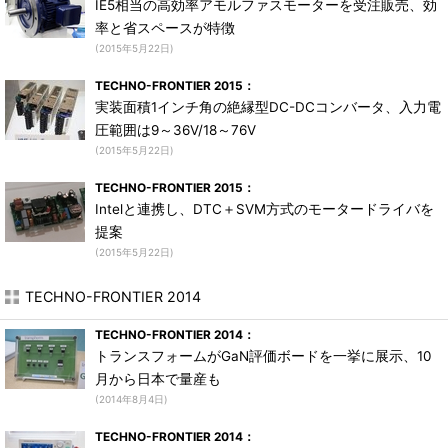
IE5相当の高効率アモルファスモーターを受注販売、効
率と省スペースが特徴
(2015年5月22日)
TECHNO-FRONTIER 2015：
実装面積1インチ角の絶縁型DC-DCコンバータ、入力電
圧範囲は9～36V/18～76V
(2015年5月22日)
TECHNO-FRONTIER 2015：
Intelと連携し、DTC＋SVM方式のモータードライバを
提案
(2015年5月22日)
TECHNO-FRONTIER 2014
TECHNO-FRONTIER 2014：
トランスフォームがGaN評価ボードを一挙に展示、10
月から日本で量産も
(2014年8月4日)
TECHNO-FRONTIER 2014：