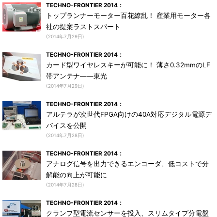
TECHNO-FRONTIER 2014：
トップランナーモーター百花繚乱！ 産業用モーター各
社の提案ラストスパート
(2014年7月29日)
TECHNO-FRONTIER 2014：
カード型ワイヤレスキーが可能に！ 薄さ0.32mmのLF
帯アンテナ――東光
(2014年7月29日)
TECHNO-FRONTIER 2014：
アルテラが次世代FPGA向けの40A対応デジタル電源デ
バイスを公開
(2014年7月28日)
TECHNO-FRONTIER 2014：
アナログ信号を出力できるエンコーダ、低コストで分
解能の向上が可能に
(2014年7月28日)
TECHNO-FRONTIER 2014：
クランプ型電流センサーを投入、スリムタイプ分電盤