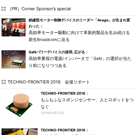
［PR］Corner Sponsor’s special
絶縁型モーター制御デバイスのリーダー「Avago」が生まれ変
わった：
高効率モーター駆動に向けて革新的製品を生み続ける
新生Broadcomに迫る
GaNパワーデバイスの採用､広がる：
高効率重視の電源/インバータで「GaN」の選択が当た
り前になりつつある
TECHNO-FRONTIER 2016 会場リポート
TECHNO-FRONTIER 2016：
もふもふなスポンジセンサー、人とロボットをつ
なぐ
(2016年4月27日)
TECHNO-FRONTIER 2016：