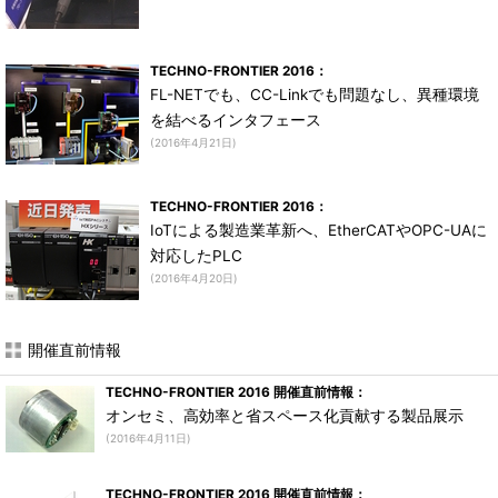
TECHNO-FRONTIER 2016：
FL-NETでも、CC-Linkでも問題なし、異種環境
を結べるインタフェース
(2016年4月21日)
TECHNO-FRONTIER 2016：
IoTによる製造業革新へ、EtherCATやOPC-UAに
対応したPLC
(2016年4月20日)
開催直前情報
TECHNO-FRONTIER 2016 開催直前情報：
オンセミ、高効率と省スペース化貢献する製品展示
(2016年4月11日)
TECHNO-FRONTIER 2016 開催直前情報：