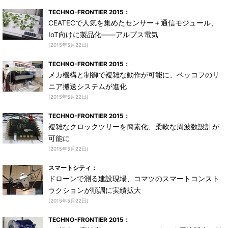
TECHNO-FRONTIER 2015：
CEATECで人気を集めたセンサー＋通信モジュール、
IoT向けに製品化――アルプス電気
(2015年5月22日)
TECHNO-FRONTIER 2015：
メカ機構と制御で複雑な動作が可能に、ベッコフのリ
ニア搬送システムが進化
(2015年5月22日)
TECHNO-FRONTIER 2015：
複雑なクロックツリーを簡素化、柔軟な周波数設計が
可能に
(2015年5月22日)
スマートシティ：
ドローンで測る建設現場、コマツのスマートコンスト
ラクションが順調に実績拡大
(2015年5月22日)
TECHNO-FRONTIER 2015：