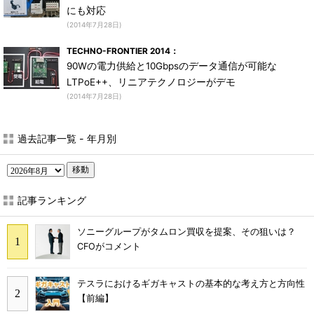
にも対応
(2014年7月28日)
TECHNO-FRONTIER 2014：
90Wの電力供給と10Gbpsのデータ通信が可能な
LTPoE++、リニアテクノロジーがデモ
(2014年7月28日)
過去記事一覧 - 年月別
移動
記事ランキング
ソニーグループがタムロン買収を提案、その狙いは？
CFOがコメント
テスラにおけるギガキャストの基本的な考え方と方向性
【前編】