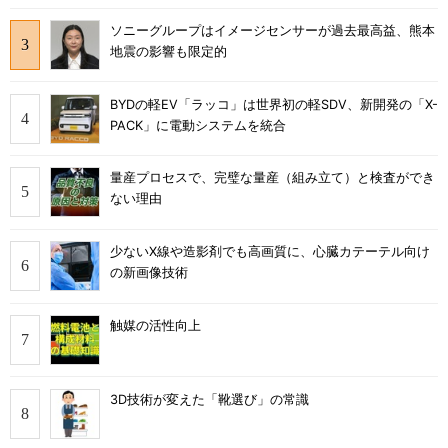
ソニーグループはイメージセンサーが過去最高益、熊本
地震の影響も限定的
BYDの軽EV「ラッコ」は世界初の軽SDV、新開発の「X-
PACK」に電動システムを統合
量産プロセスで、完璧な量産（組み立て）と検査ができ
ない理由
少ないX線や造影剤でも高画質に、心臓カテーテル向け
の新画像技術
触媒の活性向上
3D技術が変えた「靴選び」の常識