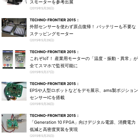
スモーターを参考出展
(2015年5月26日)
TECHNO-FRONTIER 2015：
外部センサーを使わず原点復帰！ バッテリーも不要な
ステッピングモーター
(2015年5月29日)
TECHNO-FRONTIER 2015：
これぞIoT！ 産業用モーターの「温度・振動・異常」が
全てスマホで監視可能に
(2015年5月27日)
TECHNO-FRONTIER 2015：
EPSや人型ロボットなどをデモ展示、ams製ポジション
センサーICを搭載
(2015年5月26日)
TECHNO-FRONTIER 2015：
「Generation 10 FPGA」向けデジタル電源、消費電力
低減と高密度実装を実現
(2015年5月25日)