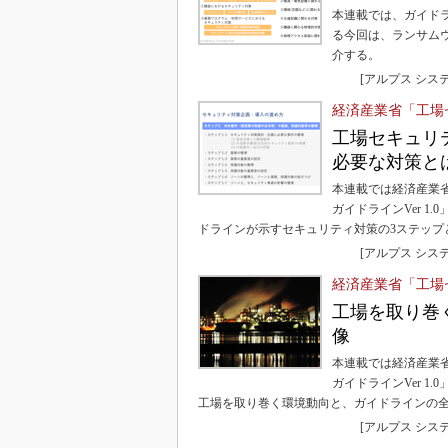
本連載では、ガイド
る今回は、ランサム
介する。
[アルプス シス
経済産業省「工場
工場セキュリ
必要な対策と
本連載では経済産業
ガイドラインVer 
ドラインが示すセキュリティ対策の3ステップ
[アルプス シス
経済産業省「工場
工場を取り巻
像
本連載では経済産業
ガイドラインVer 
工場を取り巻く環境動向と、ガイドラインの
[アルプス シス