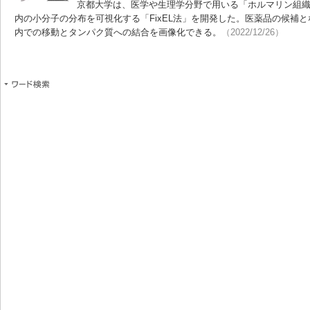
京都大学は、医学や生理学分野で用いる「ホルマリン組
内の小分子の分布を可視化する「FixEL法」を開発した。医薬品の候補
内での移動とタンパク質への結合を画像化できる。
（2022/12/26）