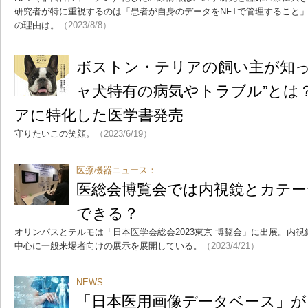
研究者が特に重視するのは「患者が自身のデータをNFTで管理すること
の理由は。
（2023/8/8）
ボストン・テリアの飼い主が知っ
ャ犬特有の病気やトラブル”とは
アに特化した医学書発売
守りたいこの笑顔。
（2023/6/19）
医療機器ニュース：
医総会博覧会では内視鏡とカテー
できる？
オリンパスとテルモは「日本医学会総会2023東京 博覧会」に出展。内
中心に一般来場者向けの展示を展開している。
（2023/4/21）
NEWS
「日本医用画像データベース」が