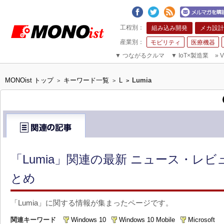
組み込み開発
メカ設計
モビリティ
医療機器
▼
つながるクルマ
▼
IoT×製造業
»
V
MONOist トップ
キーワード一覧
L
Lumia
>
>
>
「Lumia」関連の最新 ニュース・レビ
とめ
「Lumia」に関する情報が集まったページです。
関連キーワード
Windows 10
Windows 10 Mobile
Microsoft