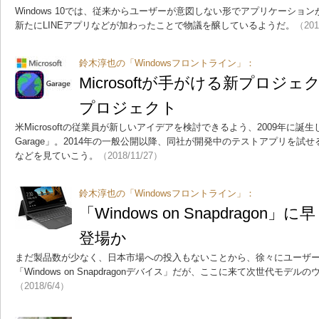
Windows 10では、従来からユーザーが意図しない形でアプリケーショ
新たにLINEアプリなどが加わったことで物議を醸しているようだ。
（201
鈴木淳也の「Windowsフロントライン」：
Microsoftが手がける新プロジ
プロジェクト
米Microsoftの従業員が新しいアイデアを検討できるよう、2009年に誕生した
Garage」。2014年の一般公開以降、同社が開発中のテストアプリを試
などを見ていこう。
（2018/11/27）
鈴木淳也の「Windowsフロントライン」：
「Windows on Snapdrago
登場か
まだ製品数が少なく、日本市場への投入もないことから、徐々にユーザ
「Windows on Snapdragonデバイス」だが、ここに来て次世代モデ
（2018/6/4）