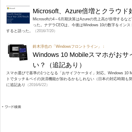
Microsoft、Azure倍増とクラ
Microsoftの4～6月期決算はAzureの売上高が倍増す
った。ナデラCEOは、今後はWindows 10の数字をイ
すると語った。
（2016/7/20）
鈴木淳也の「Windowsフロントライン」：
Windows 10 Mobileスマホ
い？（追記あり）
スマホ選びで基準の1つとなる「おサイフケータイ」対応。Windows 10 
トでタッチ＆ペイの決済機能が加わるかもしれない（日本の対応時期も
に追記あり
（2016/6/22）