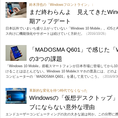
鈴木淳也の「Windowsフロントライン」：
まだ終わらんよ 見えてきたWindows
期アップデート
日本以外でいまいち盛り上がっていない「Windows 10 Mobile」。iOS
ス向けに機能強化やサポートは続けていく方針だ。
（2016/10/26）
「MADOSMA Q601」で感じた「Wind
の3つの課題
「Windows 10 Mobile」搭載スマートフォンが日本市場に登場してか
けることはほとんどない。Windows 10 Mobileスマホの普及には、
コンピューターの「MADOSMA Q601」を通して見ていこう。
（2016/9/
革新的な変化を待つ時代でなくなった
Windowsの「仮想デスクトッ
ブにならない意外な理由
エンドユーザーコンピューティングの次の大きな波は何か。この分野に