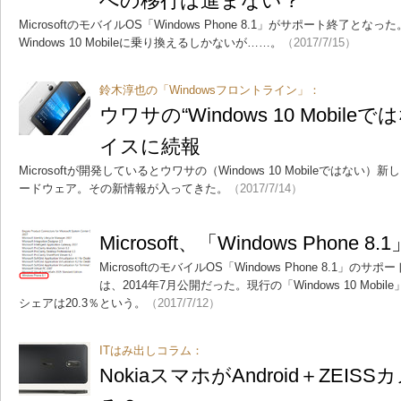
への移行は進まない？
MicrosoftのモバイルOS「Windows Phone 8.1」がサポート終了
Windows 10 Mobileに乗り換えるしかないが……。
（2017/7/15）
鈴木淳也の「Windowsフロントライン」：
ウワサの“Windows 10 Mobileでは
イスに続報
Microsoftが開発しているとウワサの（Windows 10 Mobileでは
ードウェア。その新情報が入ってきた。
（2017/7/14）
Microsoft、「Windows Phon
MicrosoftのモバイルOS「Windows Phone 8.1」の
は、2014年7月公開だった。現行の「Windows 10 Mobi
シェアは20.3％という。
（2017/7/12）
ITはみ出しコラム：
NokiaスマホがAndroid＋ZEI