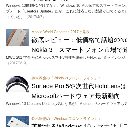
Windows 10搭載PCだけでなく、Windows 10 Mobile搭載スマー
プデート「Creators Update」だが、これに対応しない製品が出てく
っている。
（2017/4/7）
Mobile World Congress 2017で発表
徹底レビュー：低価格で話題のNokia 
Nokia 3 スマートフォン市場
MWC 2017で新たにAndroidスマホ3機種を発表したNokia。ミッド
（2017/3/19）
鈴木淳也の「Windowsフロントライン」：
Surface Pro 5や次世代HoloL
Microsoftハードウェア最新動向
Windows 10 Creators Updateも気になるが、Microsoftのハードウ
鈴木淳也の「Windowsフロントライン」：
苦戦するWindows 10スマホ