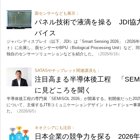
面センサーなども展示：
パネル技術で液滴を操る JDI協
バイス
ジャパンディスプレイ（以下、JDI）は「Smart Sensing 2026」（202
ト）に出展し、面センサーやBPU（Biological Processing Unit
独自のセンサーソリューションなどを紹介した。
（2026/6/16）
SATASやチップレット関連講演も：
注目高まる半導体後工程 「SEMIS
に見どころを聞く
半導体後工程の専門展「SEMISOL 2026」が開幕する。初開催だった2
について、主催するJTBコミュニケーションデザイン トレードショー事
た。
（2026/6/5）
キオクシアにも注目：
日本企業の競争力を探る 2026