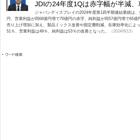
JDIの24年度1Qは赤字幅が半減
ジャパンディスプレイの2024年度第1四半期連結業績は、
円、営業利益が同68億円増で70億円の赤字、純利益が同57億円増で65
売り上げ増加に加え、製品ミックス改善や固定費削減、在庫効率化によって
51％、営業利益は49％、純利益は53％の改善となった。
（2024/8/13）