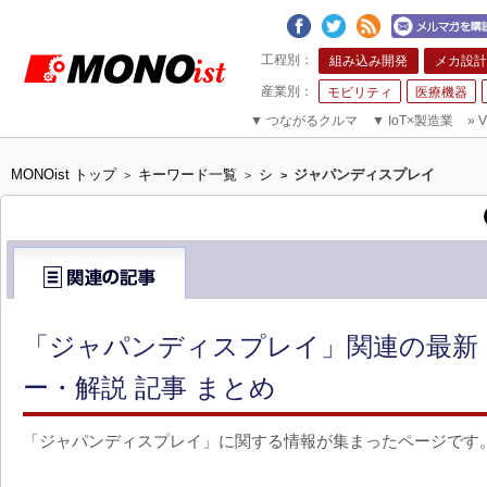
組み込み開発
メカ設計
モビリティ
医療機器
▼
つながるクルマ
▼
IoT×製造業
»
V
MONOist トップ
キーワード一覧
シ
ジャパンディスプレイ
>
>
>
「ジャパンディスプレイ」関連の最新
ー・解説 記事 まとめ
「ジャパンディスプレイ」に関する情報が集まったページです