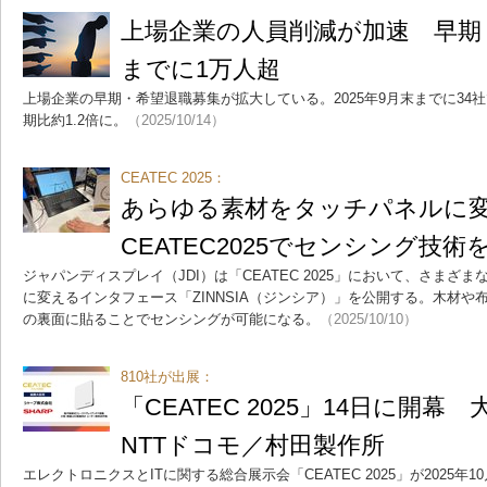
上場企業の人員削減が加速 早期
までに1万人超
上場企業の早期・希望退職募集が拡大している。2025年9月末までに34社
期比約1.2倍に。
（2025/10/14）
CEATEC 2025：
あらゆる素材をタッチパネルに変
CEATEC2025でセンシング技術
ジャパンディスプレイ（JDI）は「CEATEC 2025」において、さまざ
に変えるインタフェース「ZINNSIA（ジンシア）」を公開する。木材
の裏面に貼ることでセンシングが可能になる。
（2025/10/10）
810社が出展：
「CEATEC 2025」14日に開
NTTドコモ／村田製作所
エレクトロニクスとITに関する総合展示会「CEATEC 2025」が2025年