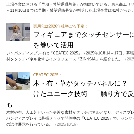
上場企業における「早期・希望退職募集」が相次いでいる。東京商工リサ
～11月10日までに早期・希望退職募集が判明した上場企業は41社だった
実用化は2026年後半ごろ予定：
フィギュアまでタッチセンサーに J
を巻いて活用
ジャパンディスプレイは「CEATEC 2025」（2025年10月14～17日
材をタッチパネル化するインタフェース「ZINNSIA」を紹介した。
（202
CEATEC 2025：
木・布・草がタッチパネルに？ 
けたユニーク技術 「触り方で反
も
木材や布、人工芝といった身近な素材がタッチパネルとなり、ディスプ
パンディスプレイは幕張メッセで開催中の「CEATEC 2025」で、センサー
の試作展示を行っている。
（2025/10/16）