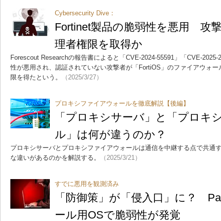
Cybersecurity Dive：
Fortinet製品の脆弱性を悪用 
理者権限を取得か
Forescout Researchの報告書によると「CVE-2024-55591」「CVE-
性が悪用され、認証されていない攻撃者が「FortiOS」のファイアウォ
限を得たという。
（2025/3/27）
プロキシファイアウォールを徹底解説【後編】
「プロキシサーバ」と「プロキ
ル」は何が違うのか？
プロキシサーバとプロキシファイアウォールは通信を中継する点で共通
な違いがあるのかを解説する。
（2025/3/21）
すでに悪用を観測済み
「防御策」が「侵入口」に？ Palo
ール用OSで脆弱性が発覚