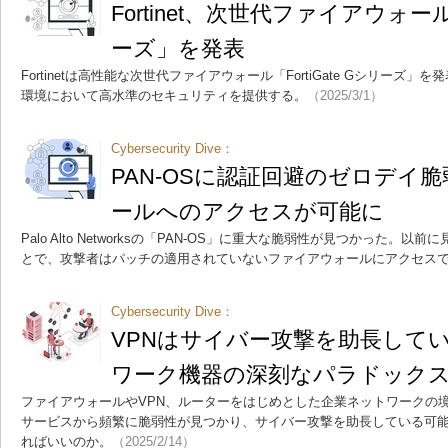
Fortinet、次世代ファイアウォール「
ーズ」を発表
Fortinetは高性能な次世代ファイアウォール「FortiGate Gシリーズ
環境において高水準のセキュリティを提供する。
（2025/3/1）
Cybersecurity Dive：
PAN-OSに認証回避のゼロデイ
ールへのアクセスが可能に
Palo Alto Networksの「PAN-OS」に重大な脆弱性が見つかった
とで、攻撃者はパッチの適用されていないファイアウォールにアクセス
Cybersecurity Dive：
VPNはサイバー攻撃を助長して
ワーク機器の深刻なパラドック
ファイアウォールやVPN、ルーターをはじめとした企業ネットワークの
サービスから頻繁に脆弱性が見つかり、サイバー攻撃を助長している可
ればいいのか。
（2025/2/14）