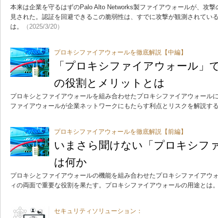
本来は企業を守るはずのPalo Alto Networks製ファイアウォールが
見された。認証を回避できるこの脆弱性は、すでに攻撃が観測されてい
は。
（2025/3/20）
プロキシファイアウォールを徹底解説【中編】
「プロキシファイアウォール」
の役割とメリットとは
プロキシとファイアウォールを組み合わせたプロキシファイアウォール
ファイアウォールが企業ネットワークにもたらす利点とリスクを解説す
プロキシファイアウォールを徹底解説【前編】
いまさら聞けない「プロキシフ
は何か
プロキシとファイアウォールの機能を組み合わせたプロキシファイアウ
ィの両面で重要な役割を果たす。プロキシファイアウォールの用途とは
セキュリティソリューション：