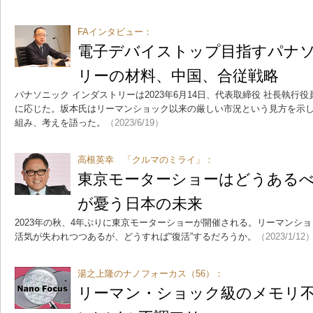
FAインタビュー：
電子デバイストップ目指すパナ
リーの材料、中国、合従戦略
パナソニック インダストリーは2023年6月14日、代表取締役 社長執行役
に応じた。坂本氏はリーマンショック以来の厳しい市況という見方を示
組み、考えを語った。
（2023/6/19）
高根英幸 「クルマのミライ」：
東京モーターショーはどうある
が憂う日本の未来
2023年の秋、4年ぶりに東京モーターショーが開催される。リーマンシ
活気が失われつつあるが、どうすれば“復活”するだろうか。
（2023/1/12
湯之上隆のナノフォーカス（56）：
リーマン・ショック級のメモリ不