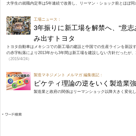
大学生の就職内定率は5年連続で改善し、リーマン・ショック前とほぼ同
工場ニュース：
3年振りに新工場を解禁へ、“意志
み出すトヨタ
トヨタ自動車はメキシコでの新工場の建設と中国での生産ラインを新設
の赤字転落により2013年から3年間は新工場を建設しない方針だったが
（2015/4/24）
製造マネジメント メルマガ 編集後記：
ピケティ理論の逆をいく製造業
製造業と政府の関係はリーマンショック以降大きく変化