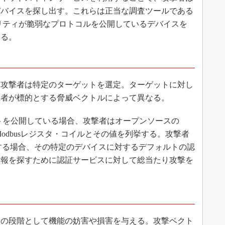
デバイスを探し出す。これらは正当な調査ツールである
ュリティが脆弱なプロトコルを公開しているデバイスを
なる。
攻撃者は特定のターゲットを選定。ターゲットに対し
撃者が標的とする脅威ベクトルによって異なる。
ートを公開している場合、攻撃者はオープンソースの
Modbusレジスタ・コイルとその値を列挙する。攻撃者
する場合、その特定のデバイスに対するデフォルトの認
情報を探すために認証サービスに対して総当たり攻撃を
の段階として機能の妨害や損害を与える。攻撃ベクト