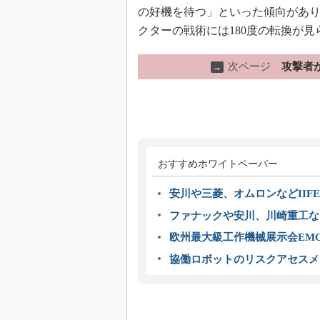
の好機を待つ」といった傾向があ
クターの戦術には180度の転換が
次ページ
攻撃者が
→
おすすめホワイトペーパー
安川や三菱、オムロンなどIIFE
ファナックや安川、川崎重工な
欧州最大級工作機械展示会EMO
協働ロボットのリスクアセスメ