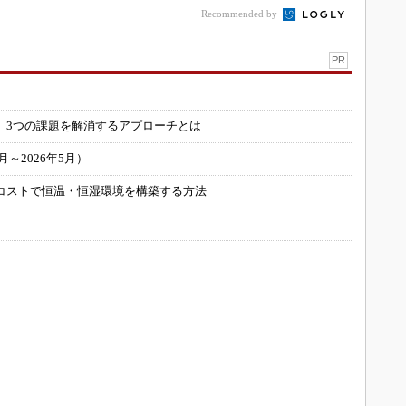
の...
Recommended by
PR
」
 3つの課題を解消するアプローチとは
～2026年5月）
コストで恒温・恒湿環境を構築する方法