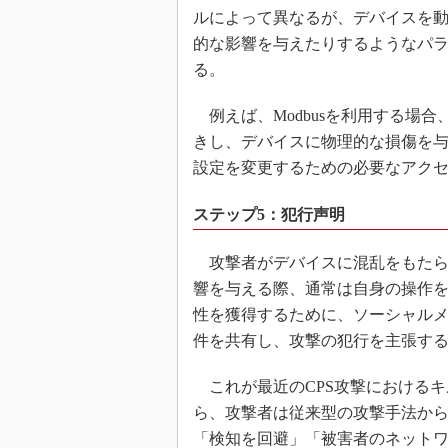
ルによって異なるが、デバイスを
的な影響を与えたりするようなパ
る。
例えば、Modbusを利用する場
きし、デバイスに物理的な損傷を与
設定を変更するための必要なアク
ステップ5：犯行声明
攻撃者がデバイスに混乱をもたら
響を与える際、通常は自身の操作
性を獲得するために、ソーシャル
件を共有し、攻撃の犯行を主張す
これが最近のCPS攻撃におけるキル
ら、攻撃者は従来型の攻撃手法か
「検知を回避」「被害者のネット