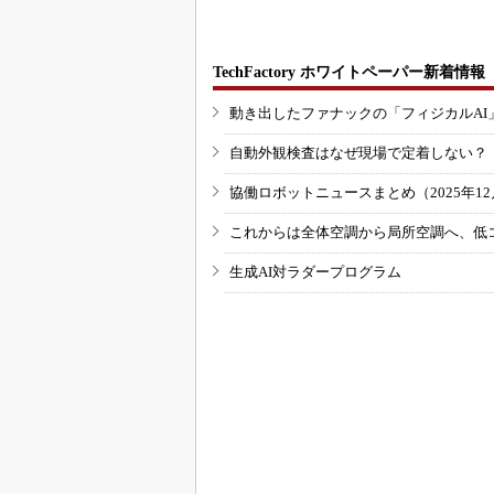
TechFactory ホワイトペーパー新着情報
動き出したファナックの「フィジカルAI
自動外観検査はなぜ現場で定着しない？
協働ロボットニュースまとめ（2025年12月
これからは全体空調から局所空調へ、低
生成AI対ラダープログラム