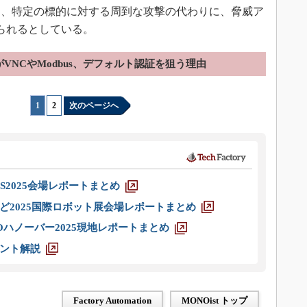
り、特定の標的に対する周到な攻撃の代わりに、脅威ア
見られるとしている。
VNCやModbus、デフォルト認証を狙う理由
1
|
2
次のページへ
S2025会場レポートまとめ
ど2025国際ロボット展会場レポートまとめ
ハノーバー2025現地レポートまとめ
ント解説
Factory Automation
MONOist トップ