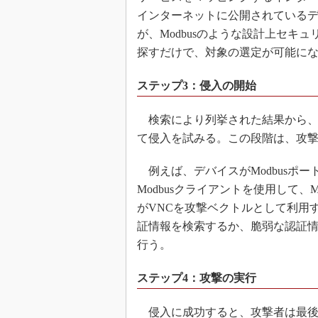
インターネットに公開されている
が、Modbusのような設計上セキ
探すだけで、対象の選定が可能に
ステップ3：侵入の開始
検索により列挙された結果から、
て侵入を試みる。この段階は、攻
例えば、デバイスがModbusポ
Modbusクライアントを使用して、
がVNCを攻撃ベクトルとして利用
証情報を検索するか、脆弱な認証
行う。
ステップ4：攻撃の実行
侵入に成功すると、攻撃者は最後