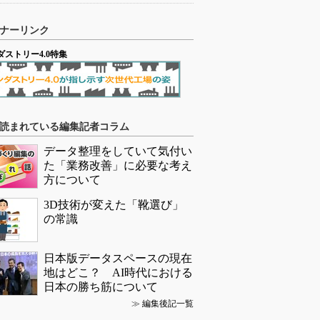
ナーリンク
ダストリー4.0特集
読まれている編集記者コラム
データ整理をしていて気付い
た「業務改善」に必要な考え
方について
3D技術が変えた「靴選び」
の常識
日本版データスペースの現在
地はどこ？ AI時代における
日本の勝ち筋について
≫
編集後記一覧