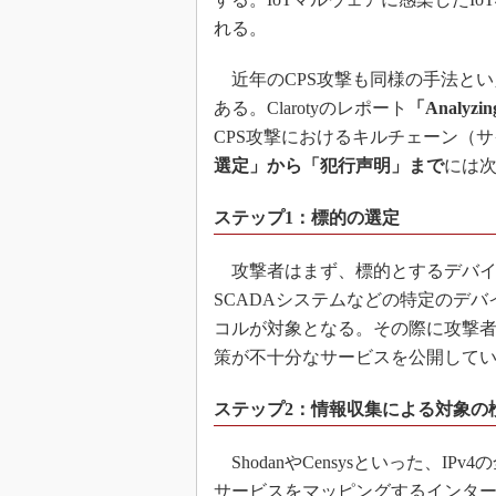
れる。
近年のCPS攻撃も同様の手法とい
ある。Clarotyのレポート
「Analyz
CPS攻撃におけるキルチェーン（
選定」から「犯行声明」まで
には
ステップ1：標的の選定
攻撃者はまず、標的とするデバイス
SCADAシステムなどの特定のデ
コルが対象となる。その際に攻撃者は
策が不十分なサービスを公開して
ステップ2：情報収集による対象の
ShodanやCensysといった、I
サービスをマッピングするインタ