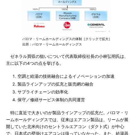
パロマ・リームホールディングスの体制［クリックで拡大］
出所：パロマ・リームホールディングス
ゼネラル買収の狙いについて代表取締役社長の小林弘明氏は、
主に以下の4つの点を挙げる。
空調と給湯の技術融合によるイノベーションの加速
製品ラインアップの拡充と販売網の融合
サプライチェーンの効率化
保守／修繕サービス体制の共同運営
特に直近で大きいのが製品ラインアップの拡充だ。パロマ・リ
ームホールディングスでは、従来はエアコン製品は、リームが展
開していた北米向けのセントラルエアコン（ダクト式）が中心
で、日本式の壁掛けエアコンは扱っていなかった。また、給湯器