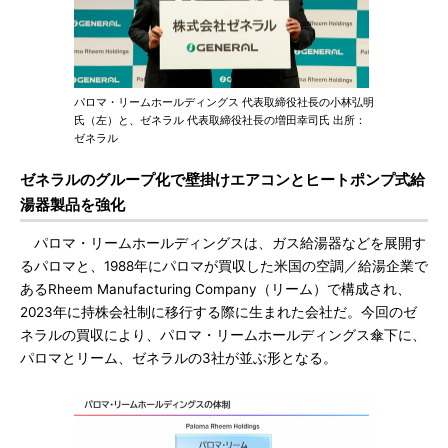
パロマ・リームホールディングス 代表取締役社長の小林弘明
氏（左）と、ゼネラル 代表取締役社長の増田幸司氏 出所：
ゼネラル
ゼネラルのグループ化で壁掛けエアコンとヒートポンプ式給
湯器製品を強化
パロマ・リームホールディングスは、ガス給湯器などを展開す
るパロマと、1988年にパロマが買収した米国の空調／給湯企業で
あるRheem Manufacturing Company（リーム）で構成され、
2023年に持株会社制に移行する際に生まれた会社だ。今回のゼ
ネラルの買収により、パロマ・リームホールディングス傘下に、
パロマとリーム、ゼネラルの3社が並ぶ形となる。