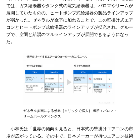
では、ガス給湯器やタンク式の電気給湯器は、パロマやリームが
展開していたものの、ヒートポンプ式給湯器の製品ラインアップ
が弱かった。ゼネラルが傘下に加わることで、この壁掛け式エア
コンとヒートポンプ式給湯器のラインアップが拡充され、グルー
プで、空調と給湯のフルラインアップが展開できるようになっ
た。
ゼネラル参画による効果［クリックで拡大］ 出所：パロマ・
リームホールディングス
小林氏は「世界の傾向を見ると、日本式の壁掛けエアコンの市
場が広がっている。その中で、日本メーカーが持つエアコン技術