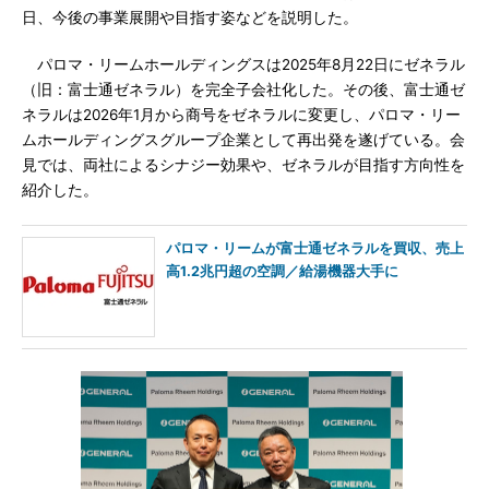
日、今後の事業展開や目指す姿などを説明した。
パロマ・リームホールディングスは2025年8月22日にゼネラル
（旧：富士通ゼネラル）を完全子会社化した。その後、富士通ゼ
ネラルは2026年1月から商号をゼネラルに変更し、パロマ・リー
ムホールディングスグループ企業として再出発を遂げている。会
見では、両社によるシナジー効果や、ゼネラルが目指す方向性を
紹介した。
パロマ・リームが富士通ゼネラルを買収、売上
高1.2兆円超の空調／給湯機器大手に