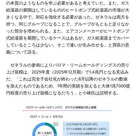
の本質のようなものを学ぶ必要があると考えていた。また、ガス
給湯器の展開はしているもののヒートポンプ式給湯器の市場が大
きくなる中で、対応を強化する必要があった。ゼネラルは両方を
持つ。同じグループになることで、グループがもともと足りなか
った部分を埋められる。また、エアコンメーカーがヒートポンプ
式給湯器を展開しているケースはあるが、ガス給湯器までカバー
しているところは少ない。そこで違いが生み出せる」と買収の意
義について語る。
ゼネラルの参画によりパロマ・リームホールディングスの売り
上げ規模は、2025年度（2025年12月期）で1.4兆円となる見込み
だ。「これは完全子会社化が終わった8月以降のゼネラルの数値
を加えたものであるため、1年間の実績を加えると大体1兆7000億
円程度の売り上げ規模になるだろう」と小林氏は説明する。