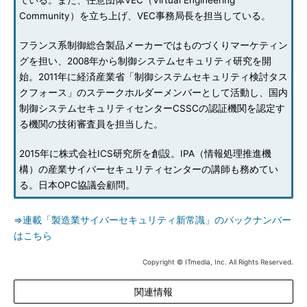
ている。また、任意団体VEC（Virtual Engineering
Community）を立ち上げ、VEC事務局長を担当している。
フランス系制御総合製品メーカーではものづくりマーケティン
グを担い、2008年から制御システムセキュリティ研究を開
始。2011年に経済産業省「制御システムセキュリティ検討タス
クフォース」のステークホルダーメンバーとして活動し、国内
制御システムセキュリティセンターCSSCの認証機関を認定す
る機関の技術審査員を担当した。
2015年に株式会社ICS研究所を創設。IPA（情報処理推進機
構）の産業サイバーセキュリティセンターの講師も務めてい
る。日本OPC協議会顧問。
⇒連載「製造業サイバーセキュリティ新常識」のバックナンバー
はこちら
Copyright © ITmedia, Inc. All Rights Reserved.
関連情報