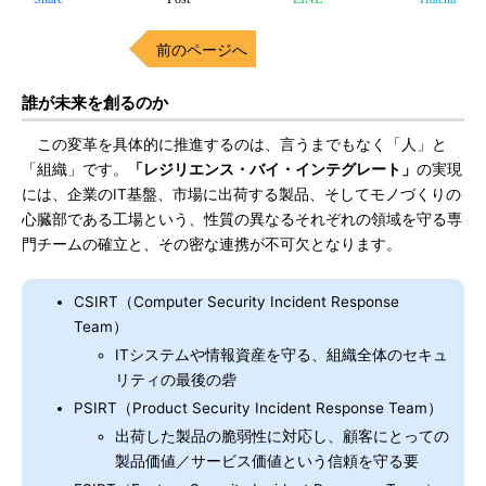
前のページへ
誰が未来を創るのか
この変革を具体的に推進するのは、言うまでもなく「人」と
「組織」です。
「レジリエンス・バイ・インテグレート」
の実現
には、企業のIT基盤、市場に出荷する製品、そしてモノづくりの
心臓部である工場という、性質の異なるそれぞれの領域を守る専
門チームの確立と、その密な連携が不可欠となります。
CSIRT（Computer Security Incident Response
Team）
ITシステムや情報資産を守る、組織全体のセキュ
リティの最後の砦
PSIRT（Product Security Incident Response Team）
出荷した製品の脆弱性に対応し、顧客にとっての
製品価値／サービス価値という信頼を守る要