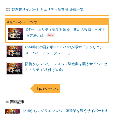
製造業サイバーセキュリティ新常識 連載一覧
OTセキュリティ規制対応を「攻めの投資」へ変え
る方法とは
CRA時代の羅針盤IEC 62443が示す「レジリエン
ス・バイ・インテグレート」
防御からレジリエンスへ～製造業を襲うサイバーセ
キュリティ“格付け”の波
前のページへ
関連記事
防御からレジリエンスへ～製造業を襲うサイバーセキ