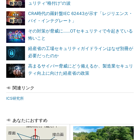
ュリティ“格付け”の波
CRA時代の羅針盤IEC 62443が示す「レジリエンス・
バイ・インテグレート」
その対策が脅威に……OTセキュリティで今起きている
怖いこと
経産省の工場セキュリティガイドラインはなぜ別冊が
必要だったのか
高まるサイバー脅威にどう備えるか、製造業セキュリ
ティ向上に向けた経産省の政策
関連リンク
ICS研究所
あなたにおすすめ