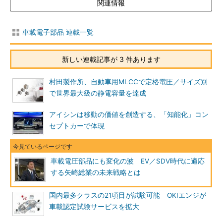
関連情報
車載電子部品 連載一覧
新しい連載記事が 3 件あります
村田製作所、自動車用MLCCで定格電圧／サイズ別
で世界最大級の静電容量を達成
アイシンは移動の価値を創造する、「知能化」コン
セプトカーで体現
車載電圧部品にも変化の波 EV／SDV時代に適応
する矢崎総業の未来戦略とは
国内最多クラスの21項目が試験可能 OKIエンジが
車載認定試験サービスを拡大