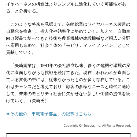
イヤハーネスの構造はよりシンプルに進化していく可能性があ
る」と分析する。
このような将来を見据えて、矢崎総業はワイヤハーネス製造の
自動化を推進し、省人化や効率化に努めていく。加えて、自動車
向け製品で培ってきた技術を農業機械や建設機械など幅広い分野
へ応用も進めて、社会全体の「モビリティライフライン」として
貢献していく。
「矢崎総業は、1941年の会社設立以来、多くの危機や環境の変
化に直面しながらも挑戦を続けてきた。現在、われわれが直面し
ている変化の中には、従来なかったものが多く存在している。こ
れはチャンスだと考えており、顧客の多様なニーズと時代に適応
して、未来のモビリティ社会に欠かせない新しい価値の提供を続
けていく」（矢崎氏）
⇒その他の「車載電子部品」の記事はこちら
Copyright © ITmedia, Inc. All Rights Reserved.