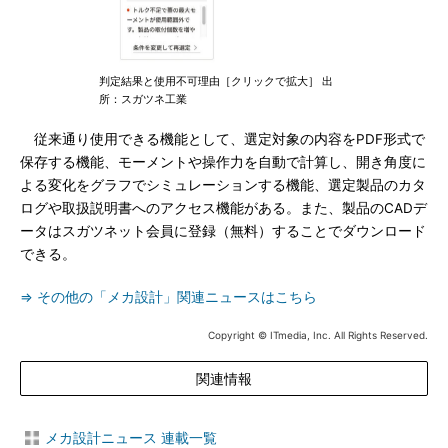
判定結果と使用不可理由［クリックで拡大］ 出
所：スガツネ工業
従来通り使用できる機能として、選定対象の内容をPDF形式で
保存する機能、モーメントや操作力を自動で計算し、開き角度に
よる変化をグラフでシミュレーションする機能、選定製品のカタ
ログや取扱説明書へのアクセス機能がある。また、製品のCADデ
ータはスガツネット会員に登録（無料）することでダウンロード
できる。
⇒ その他の「メカ設計」関連ニュースはこちら
Copyright © ITmedia, Inc. All Rights Reserved.
関連情報
メカ設計ニュース 連載一覧