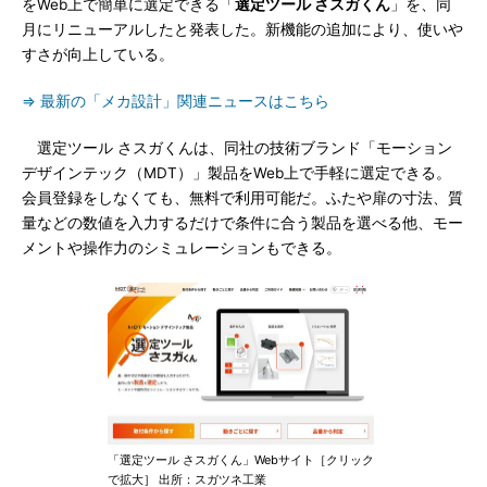
をWeb上で簡単に選定できる「
選定ツール さスガくん
」を、同
月にリニューアルしたと発表した。新機能の追加により、使いや
すさが向上している。
⇒ 最新の「メカ設計」関連ニュースはこちら
選定ツール さスガくんは、同社の技術ブランド「モーション
デザインテック（MDT）」製品をWeb上で手軽に選定できる。
会員登録をしなくても、無料で利用可能だ。ふたや扉の寸法、質
量などの数値を入力するだけで条件に合う製品を選べる他、モー
メントや操作力のシミュレーションもできる。
「選定ツール さスガくん」Webサイト［クリック
で拡大］ 出所：スガツネ工業