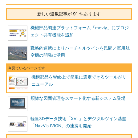
新しい連載記事が 91 件あります
機械部品調達プラットフォーム「meviy」にプロジ
ェクト共有機能を追加
戦略的連携によりバーチャルツインを民間／軍用航
空機の開発に活用
機構部品をWeb上で簡単に選定できるツールがリ
ニューアル
煩雑な図面管理をスマート化する新システム登場
軽量3Dデータ技術「XVL」とデジタルツイン基盤
「NavVis IVION」の連携を開始