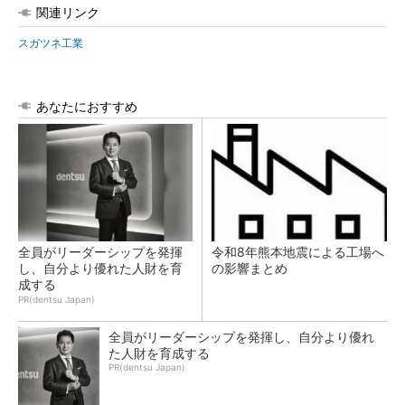
関連リンク
スガツネ工業
あなたにおすすめ
全員がリーダーシップを発揮
令和8年熊本地震による工場へ
し、自分より優れた人財を育
の影響まとめ
成する
PR(dentsu Japan)
全員がリーダーシップを発揮し、自分より優れ
た人財を育成する
PR(dentsu Japan)