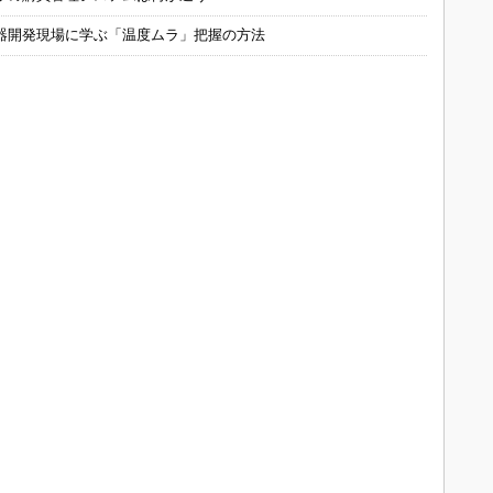
器開発現場に学ぶ「温度ムラ」把握の方法