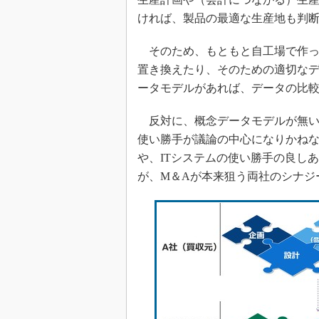
ければ、製品の最適な生産地も判
そのため、もともと自工場で作っ
置き換えたり、そのための適切な
ータモデルがあれば、データの比
反対に、概念データモデルが無い
使い勝手が議論の中心になりかね
や、ITシステムの使い勝手の良し
が、M＆Aが本来狙う両社のシナジ