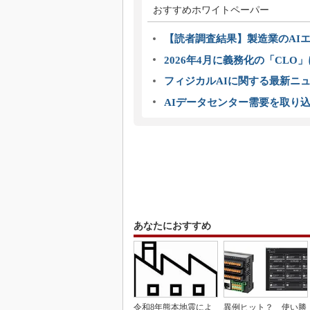
おすすめホワイトペーパー
【読者調査結果】製造業のAI
2026年4月に義務化の「CL
フィジカルAIに関する最新ニュー
AIデータセンター需要を取り
あなたにおすすめ
令和8年熊本地震によ
異例ヒット？ 使い勝