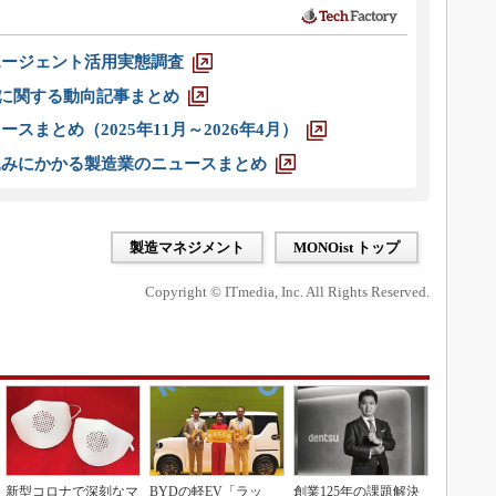
エージェント活用実態調査
O」に関する動向記事まとめ
スまとめ（2025年11月～2026年4月）
込みにかかる製造業のニュースまとめ
製造マネジメント
MONOist トップ
Copyright © ITmedia, Inc. All Rights Reserved.
新型コロナで深刻なマ
BYDの軽EV「ラッ
創業125年の課題解決