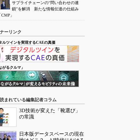
サプライチェーンの“問い合わせの連
鎖”を解消 新たな情報伝達の仕組み
「CMP」
ナーリンク
タルツインを実現するCAEの真価
ながるクルマ」
読まれている編集記者コラム
3D技術が変えた「靴選び」
の常識
日本版データスペースの現在