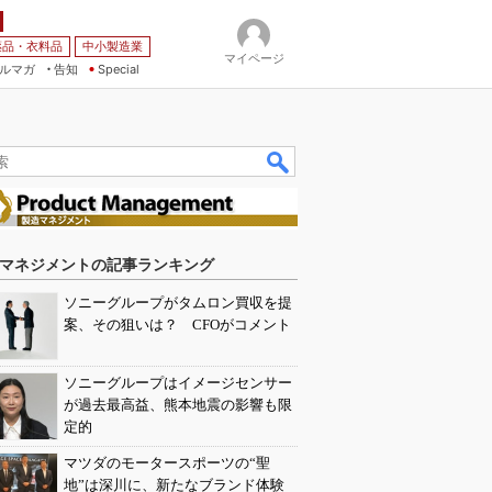
薬品・衣料品
中小製造業
マイページ
ルマガ
告知
Special
マネジメントの記事ランキング
ソニーグループがタムロン買収を提
案、その狙いは？ CFOがコメント
ソニーグループはイメージセンサー
が過去最高益、熊本地震の影響も限
定的
マツダのモータースポーツの“聖
地”は深川に、新たなブランド体験