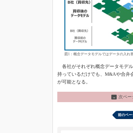
図1：概念データモデルではデータの入れ
各社がそれぞれ概念データモデル
持っているだけでも、M&Aや合弁
が可能となる。
次ペー
→
前のペー