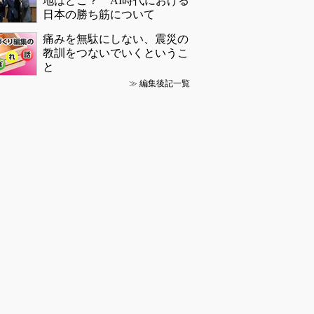
地はどこ？ AI時代における
日本の勝ち筋について
痛みを無駄にしない、震災の
教訓をつないでいくというこ
と
≫
編集後記一覧