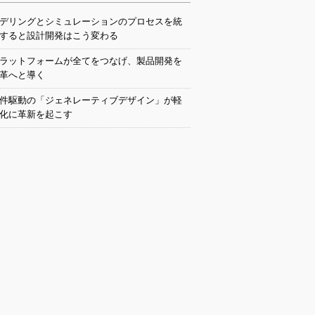
デリングとシミュレーションのプロセスを統
すると設計開発はこう変わる
ラットフォームが全てをつなげ、製品開発を
革へと導く
件駆動の「ジェネレーティブデザイン」が軽
化に革新を起こす