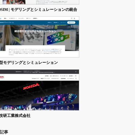
DSIM | モデリングとシミュレーションの統合
型モデリングとシミュレーション
技研工業株式会社
記事