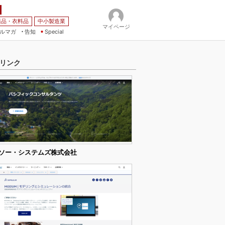
薬品・衣料品
中小製造業
マイページ
ルマガ
告知
Special
リンク
ソー・システムズ株式会社