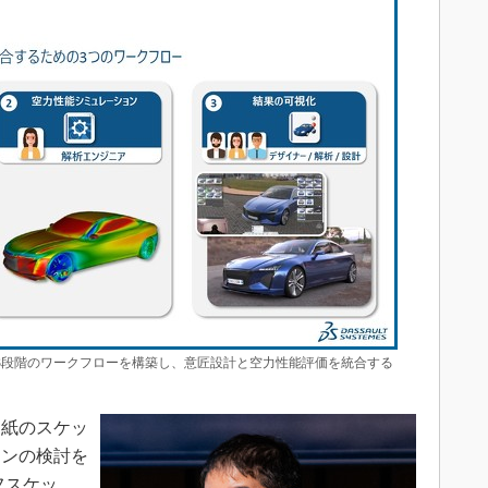
ムで3段階のワークフローを構築し、意匠設計と空力性能評価を統合する
紙のスケッ
インの検討を
フスケッ