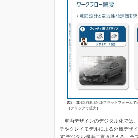
図2
3D
EXPERIENCEプラットフォー
［クリックで拡大］
車両デザインのデジタル化では、
チやクレイモデルによる外観デザ
3Dデジタル環境に置き換える。ラ