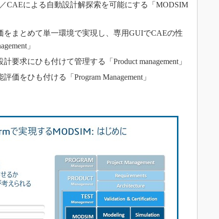
D／CAEによる自動設計解探索を可能にする「MODSIM
価をまとめて単一環境で実現し、専用GUIでCAEの性
gement」
求にひも付けて管理する「Product management」
をひも付ける「Program Management」