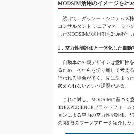
MODSIM活用のイメージを2
続けて、ダッソー・システムズ株式会
コンサルタント シニアマネージャ
したMODSIMの適用例を2つ紹介し
1．空力性能評価と一体化した自動
自動車の外観デザインは意匠性を
るため、それらを切り離して考え
行われる場合が多く、先に決まっ
変えられないという課題がある。
これに対し、MODSIMに基づく
3D
EXPERIENCEプラットフォ
ョンによる車両の空力性能評価、V
の3段階のワークフローを紹介した