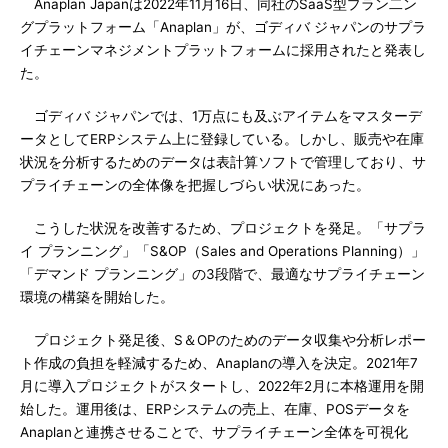
Anaplan Japanは2022年11月16日、同社のSaaS型プラン二ン
グプラットフォーム「Anaplan」が、ゴディバ ジャパンのサプラ
イチェーンマネジメントプラットフォームに採用されたと発表し
た。
ゴディバ ジャパンでは、1万点にも及ぶアイテムをマスターデ
ータとしてERPシステム上に登録している。しかし、販売や在庫
状況を分析するためのデータは表計算ソフトで管理しており、サ
プライチェーンの全体像を把握しづらい状況にあった。
こうした状況を改善するため、プロジェクトを発足。「サプラ
イ プランニング」「S&OP（Sales and Operations Planning）」
「デマンド プランニング」の3段階で、最適なサプライチェーン
環境の構築を開始した。
プロジェクト発足後、S＆OPのためのデータ収集や分析レポー
ト作成の負担を軽減するため、Anaplanの導入を決定。2021年7
月に導入プロジェクトがスタートし、2022年2月に本格運用を開
始した。運用後は、ERPシステムの売上、在庫、POSデータを
Anaplanと連携させることで、サプライチェーン全体を可視化