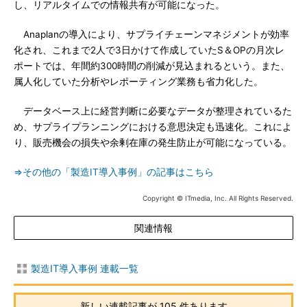
し、リアルタイムでの情報共有が可能になった。
Anaplanの導入により、サプライチェーンマネジメントが効率
化され、これまで2人で3日かけて作成していたS＆OPの月次レ
ポートでは、年間約300時間の削減が見込まれるという。また、
属人化していた分析やレポーティング業務も省力化した。
データベース上に経営判断に必要なデータが整理されているた
め、サプライプランニングにおける意思決定も迅速化。これによ
り、販売機会の損失や余剰在庫の発生防止が可能になっている。
⇒その他の「製造IT導入事例」の記事はこちら
Copyright © ITmedia, Inc. All Rights Reserved.
関連情報
製造IT導入事例 連載一覧
新しい連載記事が 105 件あります