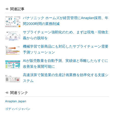
関連記事
パナソニック ホームズが経営管理にAnaplan採用、年
間2000時間の業務削減
サプライチェーン強靭化のため、まずは現地・現物主
義からの脱却を
機械学習で新商品にも対応したサプライチェーン需要
予測ソリューション
AIが販売数量を自動予測、実績値と乖離したらすぐに
改善策を展開可能に
高速演算で製造業の生産計画業務を効率化する支援シ
ステム
関連リンク
Anaplan Japan
ゴディバ ジャパン