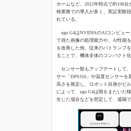
ホームなど、2022年時点で約10
検業務での導入が多く、実証実験
れている。
ugo G4はNVIDIAのAIコンピュ
て得た画像の処理能力や、AI性能
を改善した他、従来のパトランプを
ることで、機体全体のコンパクト
センサー類もアップデートして、
サー「DPS310」や温度センサー
高さを推定し、ロボット自身がビ
によって、ugo G4は階をまたい
生じた場合などを想定して、遠隔