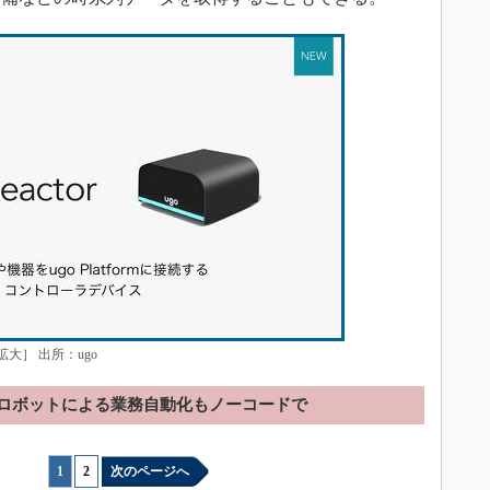
て拡大］ 出所：ugo
ロボットによる業務自動化もノーコードで
1
|
2
次のページへ