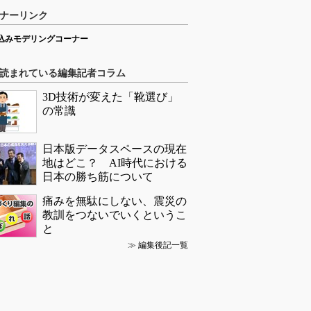
ナーリンク
込みモデリングコーナー
読まれている編集記者コラム
3D技術が変えた「靴選び」
の常識
日本版データスペースの現在
地はどこ？ AI時代における
日本の勝ち筋について
痛みを無駄にしない、震災の
教訓をつないでいくというこ
と
≫
編集後記一覧