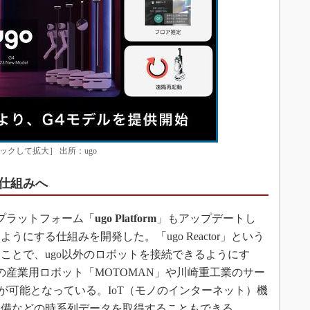
ックして拡大］ 出所：ugo
仕組みへ
プラットフォーム「
ugo Platform
」もアップデートし
にする仕組みを開発した。「ugo Reactor」という
ことで、ugo以外のロボットを接続できるようにす
の産業用ロボット「MOTOMAN」や川崎重工業のサー
連携が可能となっている。IoT（モノのインターネット）機
設備などの時系列データを取得することもできる。