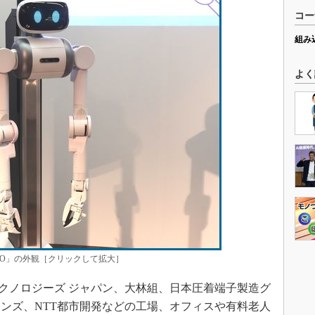
コー
組み
よく
PRO」の外観［クリックして拡大］
テクノロジーズ ジャパン、大林組、日本圧着端子製造グ
ョンズ、NTT都市開発などの工場、オフィスや有料老人