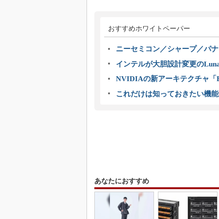
おすすめホワイトペーパー
ニーセミコン／シャープ／パナ
インテルが大胆設計変更のLuna
NVIDIAの新アーキテクチャ「Bl
これだけは知っておきたい機能
あなたにおすすめ