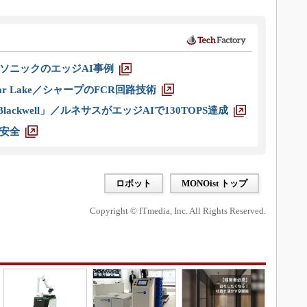
ソニックのエッジAI事例
r Lake／シャープのFCR回路技術
ackwell」／ルネサスがエッジAIで130TOPS達成
安全
ロボット
MONOist トップ
Copyright © ITmedia, Inc. All Rights Reserved.