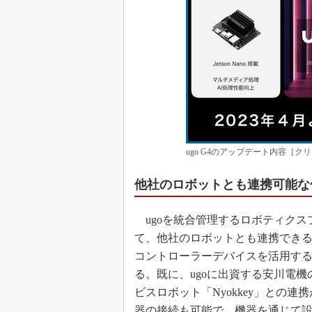
ugo G4のアップデート内容［クリ
他社のロボットとも連携可能な
ugoを統合管理するロボティクス
て、他社のロボットとも連携できるよう
コントローラーデバイスを活用する
る。既に、ugoに出資する安川電機
ビスロボット「Nyokkey」との
器の接続も可能で、機器を通じて