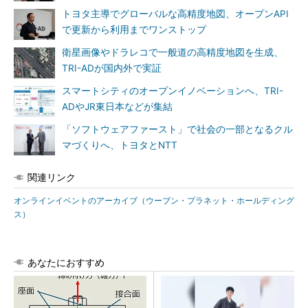
トヨタ主導でグローバルな高精度地図、オープンAPI
で更新から利用までワンストップ
衛星画像やドラレコで一般道の高精度地図を生成、
TRI-ADが国内外で実証
スマートシティのオープンイノベーションへ、TRI-
ADやJR東日本などが集結
「ソフトウェアファースト」で社会の一部となるクル
マづくりへ、トヨタとNTT
関連リンク
オンラインイベントのアーカイブ（ウーブン・プラネット・ホールディング
ス）
あなたにおすすめ