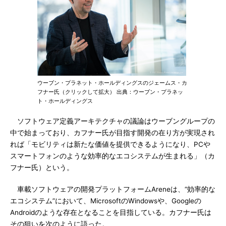
ウーブン・プラネット・ホールディングスのジェームス・カ
フナー氏（クリックして拡大） 出典：ウーブン・プラネッ
ト・ホールディングス
ソフトウェア定義アーキテクチャの議論はウーブングループの
中で始まっており、カフナー氏が目指す開発の在り方が実現され
れば「モビリティは新たな価値を提供できるようになり、PCや
スマートフォンのような効率的なエコシステムが生まれる」（カ
フナー氏）という。
車載ソフトウェアの開発プラットフォームAreneは、“効率的な
エコシステム”において、MicrosoftのWindowsや、Googleの
Androidのような存在となることを目指している。カフナー氏は
その狙いを次のように語った。