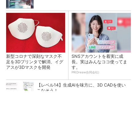
新型コロナで深刻なマスク不
SNSアカウントを着実に成
足を3Dプリンタで解消、イグ
長。実はみんなココ使ってま
アスが3Dマスクを開発
す。
PR(Dreaw合同会社)
【レベル14】生成AIを味方に、3D CADを使い
こなそう！
令和8年熊本地震による工場への影響まとめ