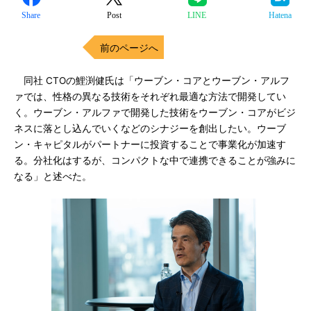
Share
Post
LINE
Hatena
前のページへ
同社 CTOの鯉渕健氏は「ウーブン・コアとウーブン・アルフ
ァでは、性格の異なる技術をそれぞれ最適な方法で開発してい
く。ウーブン・アルファで開発した技術をウーブン・コアがビジ
ネスに落とし込んでいくなどのシナジーを創出したい。ウーブ
ン・キャピタルがパートナーに投資することで事業化が加速す
る。分社化はするが、コンパクトな中で連携できることが強みに
なる」と述べた。