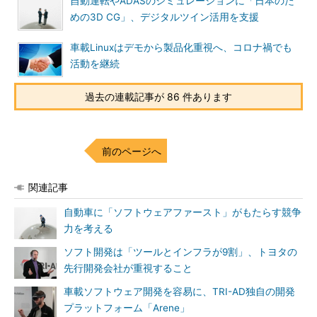
自動運転やADASのシミュレーションに「日本のた
めの3D CG」、デジタルツイン活用を支援
車載Linuxはデモから製品化重視へ、コロナ禍でも
活動を継続
過去の連載記事が 86 件あります
前のページへ
関連記事
自動車に「ソフトウェアファースト」がもたらす競争
力を考える
ソフト開発は「ツールとインフラが9割」、トヨタの
先行開発会社が重視すること
車載ソフトウェア開発を容易に、TRI-AD独自の開発
プラットフォーム「Arene」