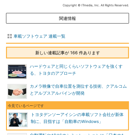
Copyright © ITmedia, Inc. All Rights Reserved.
関連情報
車載ソフトウェア 連載一覧
新しい連載記事が 166 件あります
ハードウェアと同じくらいソフトウェアを強くす
る、トヨタのアプローチ
カメラ映像で自車位置を測位する技術、クアルコム
とアルプスアルパインが開発
トヨタデンソーアイシンの車載ソフト会社が新体
制に、目指すは「自動車のWindows」