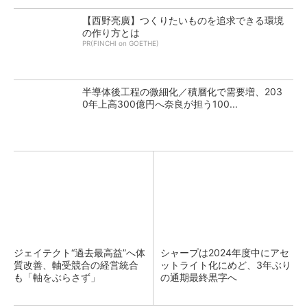
【西野亮廣】つくりたいものを追求できる環境
の作り方とは
PR(FINCHI on GOETHE)
半導体後工程の微細化／積層化で需要増、203
0年上高300億円へ奈良が担う100...
ジェイテクト“過去最高益”へ体
シャープは2024年度中にアセ
質改善、軸受競合の経営統合
ットライト化にめど、3年ぶり
も「軸をぶらさず」
の通期最終黒字へ