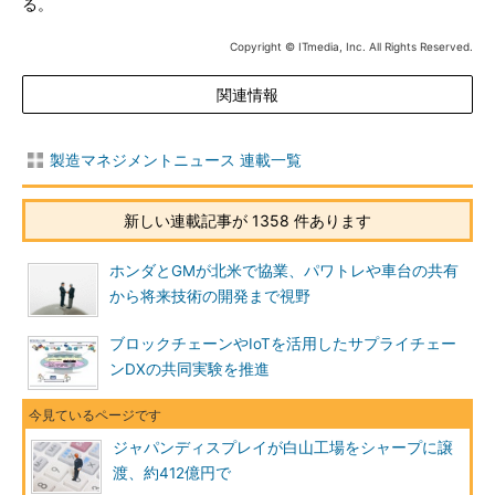
る。
Copyright © ITmedia, Inc. All Rights Reserved.
関連情報
製造マネジメントニュース 連載一覧
新しい連載記事が 1358 件あります
ホンダとGMが北米で協業、パワトレや車台の共有
から将来技術の開発まで視野
ブロックチェーンやIoTを活用したサプライチェー
ンDXの共同実験を推進
ジャパンディスプレイが白山工場をシャープに譲
渡、約412億円で