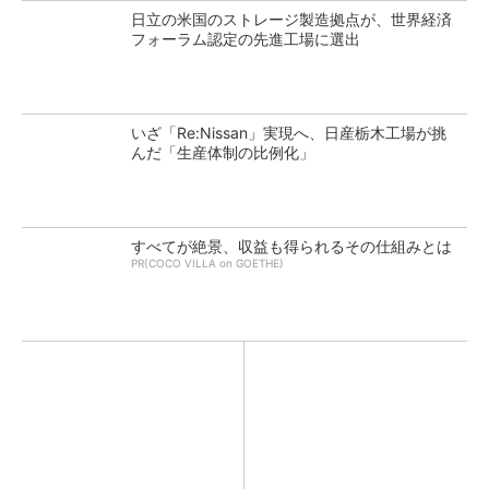
日立の米国のストレージ製造拠点が、世界経済
フォーラム認定の先進工場に選出
いざ「Re:Nissan」実現へ、日産栃木工場が挑
んだ「生産体制の比例化」
すべてが絶景、収益も得られるその仕組みとは
PR(COCO VILLA on GOETHE)