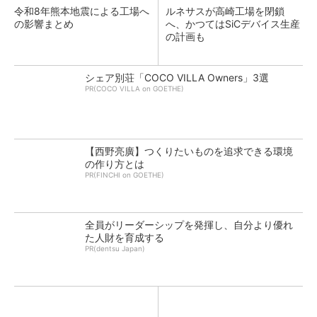
令和8年熊本地震による工場へ
ルネサスが高崎工場を閉鎖
の影響まとめ
へ、かつてはSiCデバイス生産
の計画も
シェア別荘「COCO VILLA Owners」3選
PR(COCO VILLA on GOETHE)
【西野亮廣】つくりたいものを追求できる環境
の作り方とは
PR(FINCHI on GOETHE)
全員がリーダーシップを発揮し、自分より優れ
た人財を育成する
PR(dentsu Japan)