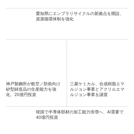
愛知県にエンプラリサイクルの新拠点を開設、
資源循環体制を強化
神戸製鋼所が航空／防衛向け
三菱ケミカル、合成樹脂エマ
砂型鋳造品の生産能力を強
ルジョン事業とアクリルエマ
化、20億円投資
ルジョン事業を譲渡
韓国で半導体部材の加工能力倍増へ、AI需要で
40億円投資