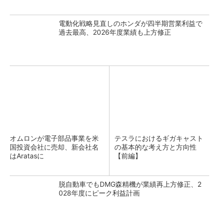
電動化戦略見直しのホンダが四半期営業利益で
過去最高、2026年度業績も上方修正
オムロンが電子部品事業を米
テスラにおけるギガキャスト
国投資会社に売却、新会社名
の基本的な考え方と方向性
はAratasに
【前編】
脱自動車でもDMG森精機が業績再上方修正、2
028年度にピーク利益計画