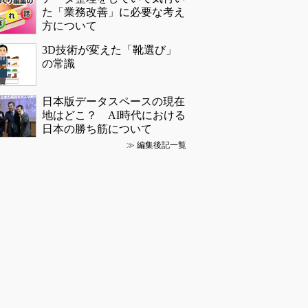
た「業務改善」に必要な考え
方について
3D技術が変えた「靴選び」
の常識
日本版データスペースの現在
地はどこ？ AI時代における
日本の勝ち筋について
≫
編集後記一覧