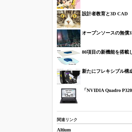
設計者教育と3D CAD
オープンソースの無償3D
80項目の新機能を搭載
新たにフレキシブル構成
「NVIDIA Quadr
関連リンク
Altium