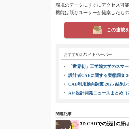
環境のデータにすぐにアクセス可能になった
機能は既存ユーザーが提案したも
この連載
おすすめホワイトペーパー
「世界初」工学院大学のスマー
設計者CAEに関する実態調査 2
CAD利用動向調査 2025 結果
AI×設計開発ニュースまとめ（2
関連記事
3D CADでの設計の