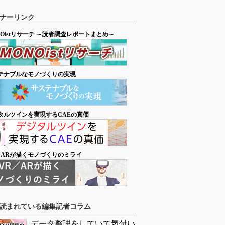
ナーリンク
NOistリサーチ ～読者調査レポートまとめ～
テナブルなモノづくりの実現
タルツインを実現するCAEの真価
／ARが描くモノづくりのミライ
読まれている編集記者コラム
データ整理をしていて気付い