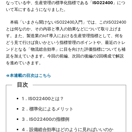
なっている中、生産管理の標準化指標である「
ISO22400
」につ
いて耳にするようになりました。
本稿「いまさら聞けないISO22400入門」では、このISO22400
とは何なのか、その内容と導入の効果などについて取り上げま
す。また、製造業のIoT導入における生産管理指標として、何を
どう見て行けば良いかという指標管理のポイントや、最近のトレ
ンドとなる「物流総合効率」に目を向けた評価指標についても補
足を加えていきます。今回の前編、次回の後編の2回構成で解説
を進めていきます。
⇒本連載の目次はこちら
目次
1．ISO22400とは？
2．標準化によるメリット
3．ISO22400の指標例
4．設備総合効率はどのように見ればいいのか