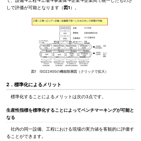
て、設備→工程→工場→事業体→企業→企業間で統一したものさ
しで評価が可能となります（
図1
）。
図1 ISO22400の機能階層図（クリックで拡大）
2．標準化によるメリット
標準化することによるメリットは次の3点です。
生産性指標を標準化することによってベンチマーキングが可能と
なる
社内の同一設備、工程における現場の実力値を客観的に評価す
ることができます。