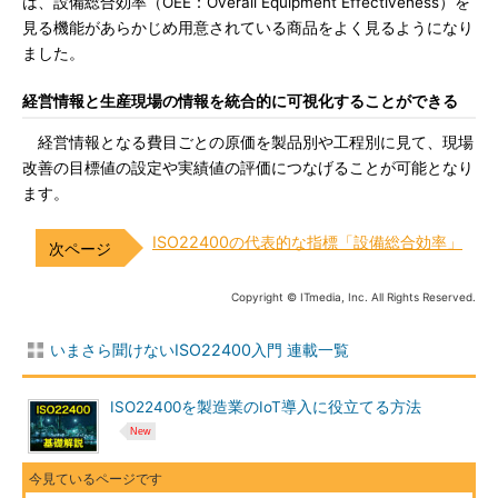
は、設備総合効率（OEE：Overall Equipment Effectiveness）を
見る機能があらかじめ用意されている商品をよく見るようになり
ました。
経営情報と生産現場の情報を統合的に可視化することができる
経営情報となる費目ごとの原価を製品別や工程別に見て、現場
改善の目標値の設定や実績値の評価につなげることが可能となり
ます。
ISO22400の代表的な指標「設備総合効率」
Copyright © ITmedia, Inc. All Rights Reserved.
いまさら聞けないISO22400入門 連載一覧
ISO22400を製造業のIoT導入に役立てる方法