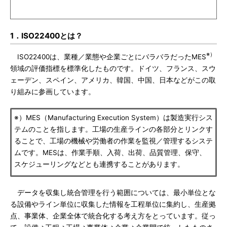
1．ISO22400とは？
※）
ISO22400は、業種／業態や企業ごとにバラバラだったMES
領域の評価指標を標準化したものです。ドイツ、フランス、スウ
ェーデン、スペイン、アメリカ、韓国、中国、日本などがこの取
り組みに参画しています。
※）MES（Manufacturing Execution System）は製造実行シス
テムのことを指します。工場の生産ラインの各部分とリンクす
ることで、工場の機械や労働者の作業を監視／管理するシステ
ムです。MESは、作業手順、入荷、出荷、品質管理、保守、
スケジューリングなどとも連携することがあります。
データを収集し統合管理を行う範囲については、最小単位とな
る設備やライン単位に収集した情報を工程単位に集約し、生産拠
点、事業体、企業全体で統合化する考え方をとっています。従っ