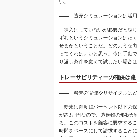
い。
――
造形シミュレーションは活用
導入はしていないが必要だと感じ
ずむというシミュレーションはた
せるかということだ。どのような
ってくればよいと思う。今は手動で
り返し条件を変えて試したい場合
トレーサビリティーの確保は厳
――
粉末の管理やリサイクルはど
粉末は湿度10パーセント以下の保
が約3万円なので、造形物の形状が何
る。このコストを顧客に要求する
時間をベースにして請求すること