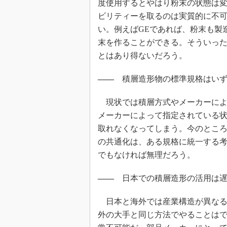
度使用するとやはり粉末の状態は
ビリティーを取るのは実質的に不
い。例えばGEであれば、粉末も製
末を作ることができる。そういっ
とはあり得ないだろう。
――
積層造形物の標準規格はいず
現状では積層方式やメーカーによ
メーカーによって指定されている
取れなくなってしまう。今のところ
の共通化は、ある規格に統一する
でもなければ無理だろう。
――
日本での積層造形の活用は遅
日本と海外では産業構造が異なる
外の大手と同じ方法でやることはで