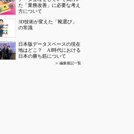
た「業務改善」に必要な考え
方について
3D技術が変えた「靴選び」
の常識
日本版データスペースの現在
地はどこ？ AI時代における
日本の勝ち筋について
≫
編集後記一覧