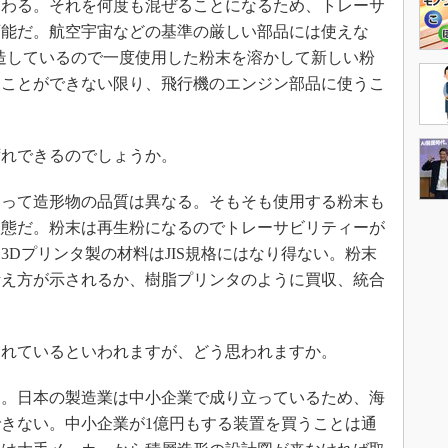
変わる。それを何度も混ぜることになるため、トレーサ
可能だ。航空宇宙などの基準の厳しい部品には使えな
造しているので一度使用した粉末を溶かして新しい粉
たことができない限り、飛行機のエンジン部品に使うこ
れできるのでしょうか。
って造形物の品質は異なる。そもそも使用する粉末も
状態だ。粉末は再生粉になるのでトレーサビリティーが
3Dプリンタ製の材料はJIS規格にはなり得ない。粉末
考え方が示されるか、樹脂プリンタのように買収、統合
れているといわれますが、どう思われますか。
。日本の製造業は中小企業で成り立っているため、海
きない。中小企業が1億円もする装置を買うことは通