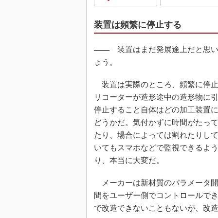
装置は頻繁に停止する
――
装置はまだ発展途上だと思い
ょう。
装置は実際のところ、頻繁に停止
リコーターが造形途中の造形物に
停止すること自体はどの加工装置
どうかだ。気付かずに時間がたっ
たり、場合によっては割れたりし
いてもスマホなどで監視できるよ
り、本当に大変だ。
メーカーは新材質のパラメータ開
間をユーザー側でコントロールで
で改造できないこともないが、改