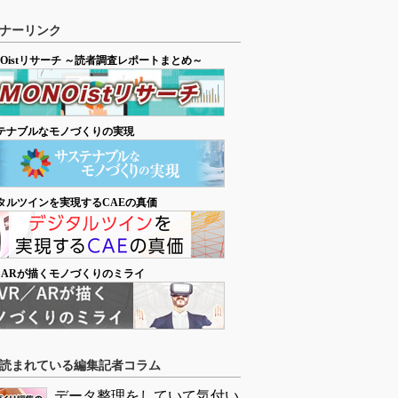
ナーリンク
NOistリサーチ ～読者調査レポートまとめ～
テナブルなモノづくりの実現
タルツインを実現するCAEの真価
／ARが描くモノづくりのミライ
読まれている編集記者コラム
データ整理をしていて気付い