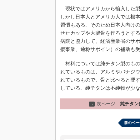
現状ではアメリカから輸入した製
しかし日本人とアメリカ人では根
習慣もある。そのため日本人向け
せたカップや大腿骨を作ろうとす
病院と協力して、経済産業省のサ
援事業、通称サポイン）の補助も
材料については純チタン製のもの
れているものは、アルミやバナジウ
れているもので、骨と比べると硬
している。純チタンは不純物が少
次ページ
純チタン
→
前のペー