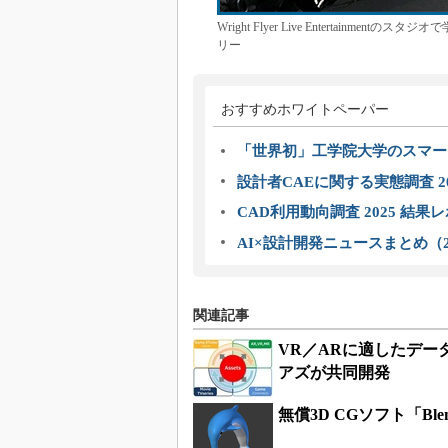
Wright Flyer Live Entertai
リー
おすすめホワイトペーパー
「世界初」工学院大学のスマー
設計者CAEに関する実態調査 2
CAD利用動向調査 2025 結果
AI×設計開発ニュースまとめ（2
関連記事
VR／ARに適したデー
アズが共同開発
無償3D CGソフト「Ble