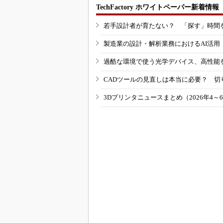
TechFactory ホワイトペーパー新着情報
若手設計者が育たない？ 「探す」時間
製造業の設計・解析業務におけるAI活
過酷な環境で使う光学デバイス、高性能
CADツールの見直しは本当に必要？ 切
3Dプリンタニュースまとめ（2026年4～