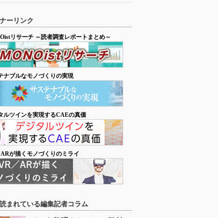
ナーリンク
NOistリサーチ ～読者調査レポートまとめ～
テナブルなモノづくりの実現
タルツインを実現するCAEの真価
／ARが描くモノづくりのミライ
読まれている編集記者コラム