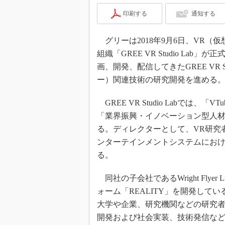
印刷する
通知する
グリーは2018年9月6日、VR（
組織「GREE VR Studio L
画、開発、配信してきたGREE VR 
ー）関連技術の研究開発を進める
GREE VR Studio Labでは、
「業界振興・イノベーション型人材
る。ディレクターとして、VR研究者
ンターテインメントシステムにお
る。
同社の子会社であるWright Flyer L
ォーム「REALITY」を開発して
大学や企業、研究機関などの研究
開発および社会実装、技術発信な