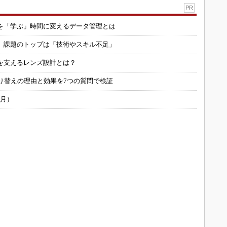
PR
を「学ぶ」時間に変えるデータ管理とは
用 課題のトップは「技術やスキル不足」
を支えるレンズ設計とは？
り替えの理由と効果を7つの質問で検証
6月）