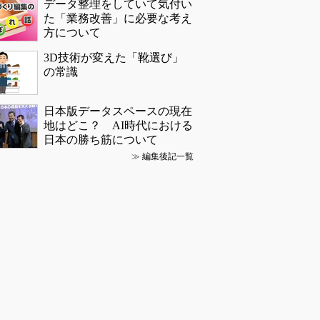
データ整理をしていて気付い
た「業務改善」に必要な考え
方について
3D技術が変えた「靴選び」
の常識
日本版データスペースの現在
地はどこ？ AI時代における
日本の勝ち筋について
≫
編集後記一覧