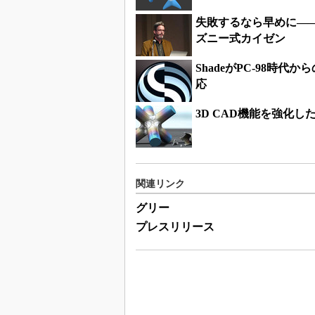
失敗するなら早めに―
ズニー式カイゼン
ShadeがPC-98時
応
3D CAD機能を強化した3
関連リンク
グリー
プレスリリース