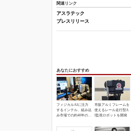
関連リンク
アスラテック
プレスリリース
あなたにおすすめ
フィジカルAIに注力
市販アルミフレームを
するインテル、組み込
使えるレール走行型A
み市場での約40年の実
I監視ロボットを開発
績を生かせるか