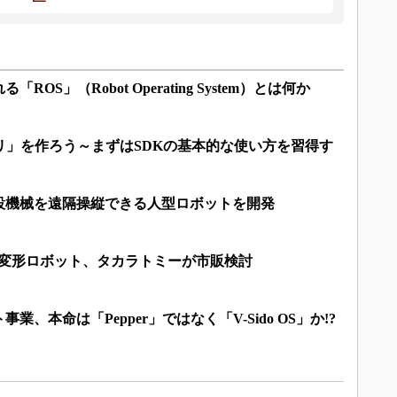
OS」（Robot Operating System）とは何か
アプリ」を作ろう～まずはSDKの基本的な使い方を習得す
設機械を遠隔操縦できる人型ロボットを開発
載完全変形ロボット、タカラトミーが市販検討
、本命は「Pepper」ではなく「V-Sido OS」か!?