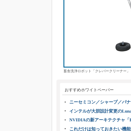
畜舎洗浄ロボット「クレバークリーナー」
おすすめホワイトペーパー
ニーセミコン／シャープ／パナ
インテルが大胆設計変更のLuna
NVIDIAの新アーキテクチャ「Bl
これだけは知っておきたい機能