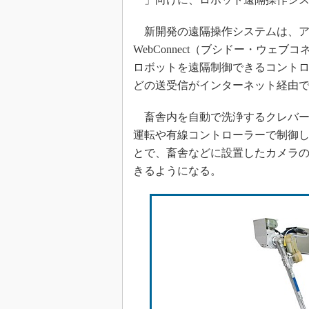
新開発の遠隔操作システムは、アス
WebConnect（ブシドー・ウェブコネ
ロボットを遠隔制御できるコント
どの送受信がインターネット経由
畜舎内を自動で洗浄するクレバー
運転や有線コントローラーで制御
とで、畜舎などに設置したカメラ
きるようになる。