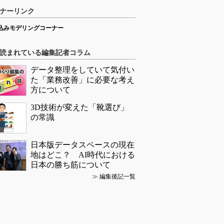
ナーリンク
込みモデリングコーナー
読まれている編集記者コラム
データ整理をしていて気付い
た「業務改善」に必要な考え
方について
3D技術が変えた「靴選び」
の常識
日本版データスペースの現在
地はどこ？ AI時代における
日本の勝ち筋について
≫
編集後記一覧