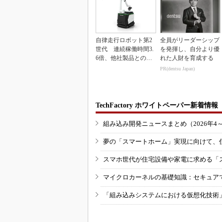
自律走行ロボット第2
全員がリーダーシップ
世代 連続稼働時間3.
を発揮し、自分より優
6倍、他社製品との連
れた人財を育成する
携も可能
PR(dentsu Japan)
TechFactory ホワイトペーパー新着情報
組み込み開発ニュースまとめ（2026年4
夢の「スマートホーム」実現に向けて、
スマホ世代が住宅設備や家電に求める「
マイクロカーネルの基礎知識：セキュア
「組み込みシステムにおける仮想化技術