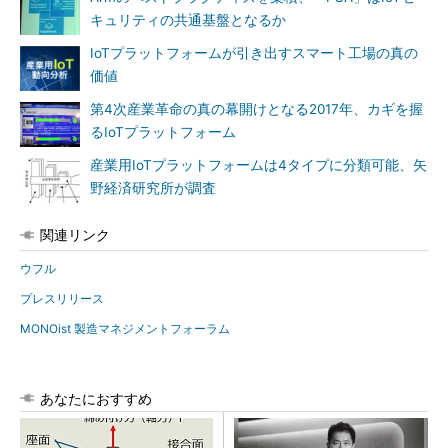
キュリティの共通基盤となるか
IoTプラットフォームが引き出すスマート工場の真の
価値
第4次産業革命の真の幕開けとなる2017年、カギを握
るIoTプラットフォーム
産業用IoTプラットフォームは4タイプに分類可能、矢
野経済研究所が調査
関連リンク
ウフル
プレスリリース
MONOist 製造マネジメントフォーラム
あなたにおすすめ