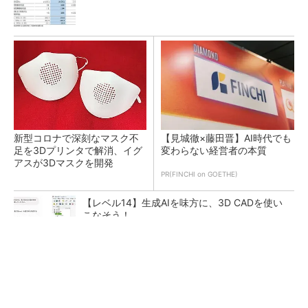
新型コロナで深刻なマスク不
【見城徹×藤田晋】AI時代でも
足を3Dプリンタで解消、イグ
変わらない経営者の本質
アスが3Dマスクを開発
PR(FINCHI on GOETHE)
【レベル14】生成AIを味方に、3D CADを使い
こなそう！
令和8年熊本地震による工場への影響まとめ