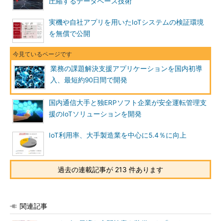
圧縮するデータベース技術
実機や自社アプリを用いたIoTシステムの検証環境
を無償で公開
業務の課題解決支援アプリケーションを国内初導
入、最短約90日間で開発
国内通信大手と独ERPソフト企業が安全運転管理支
援のIoTソリューションを開発
IoT利用率、大手製造業を中心に5.4％に向上
過去の連載記事が 213 件あります
関連記事