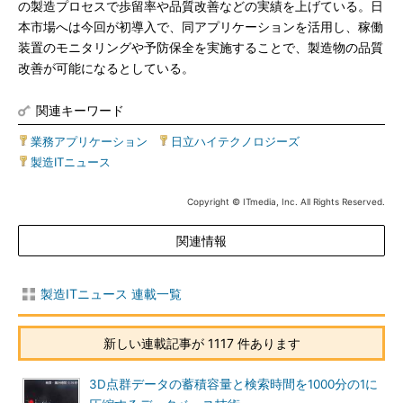
の製造プロセスで歩留率や品質改善などの実績を上げている。日
本市場へは今回が初導入で、同アプリケーションを活用し、稼働
装置のモニタリングや予防保全を実施することで、製造物の品質
改善が可能になるとしている。
関連キーワード
業務アプリケーション
|
日立ハイテクノロジーズ
|
製造ITニュース
Copyright © ITmedia, Inc. All Rights Reserved.
関連情報
製造ITニュース 連載一覧
新しい連載記事が 1117 件あります
3D点群データの蓄積容量と検索時間を1000分の1に