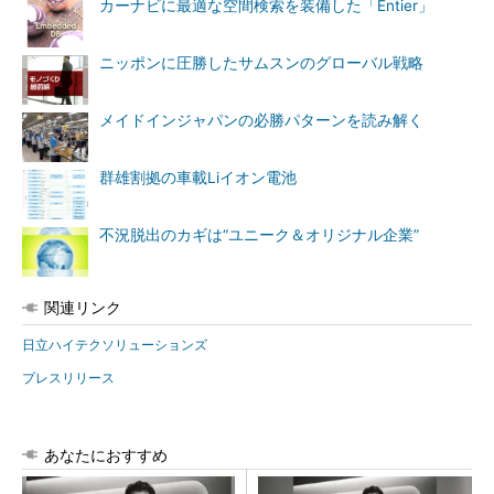
カーナビに最適な空間検索を装備した「Entier」
ニッポンに圧勝したサムスンのグローバル戦略
メイドインジャパンの必勝パターンを読み解く
群雄割拠の車載Liイオン電池
不況脱出のカギは“ユニーク＆オリジナル企業”
関連リンク
日立ハイテクソリューションズ
プレスリリース
あなたにおすすめ