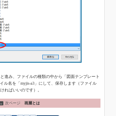
と進み、ファイルの種類の中から「図面テンプレート
ァイル名を「myjis-a3」にして、保存します（ファイル
付ければいいのです）。
次ページ
画層とは
→