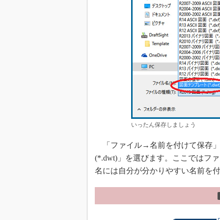
いったん保存しましょう
「ファイル→名前を付けて保存」
(*.dwt)」を選びます。ここではフ
名には自分が分かりやすい名前を