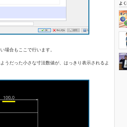
よく
い場合もここで行います。
ようだった小さな寸法数値が、はっきり表示されるよ