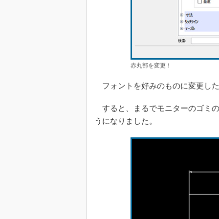
赤丸部を変更！
フォントを好みのものに変更した
すると、まるでモニターのゴミの
うになりました。