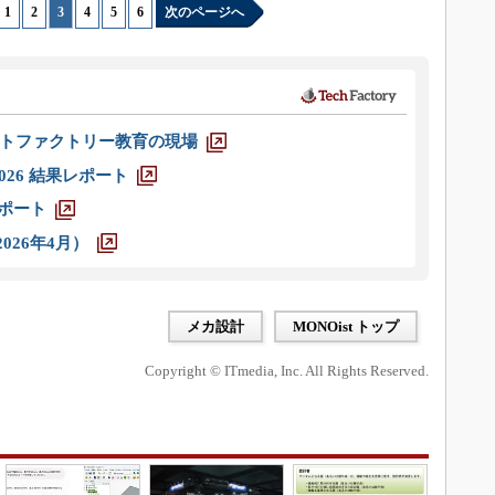
1
|
2
|
3
|
4
|
5
|
6
次のページへ
トファクトリー教育の現場
026 結果レポート
レポート
026年4月）
メカ設計
MONOist トップ
Copyright © ITmedia, Inc. All Rights Reserved.