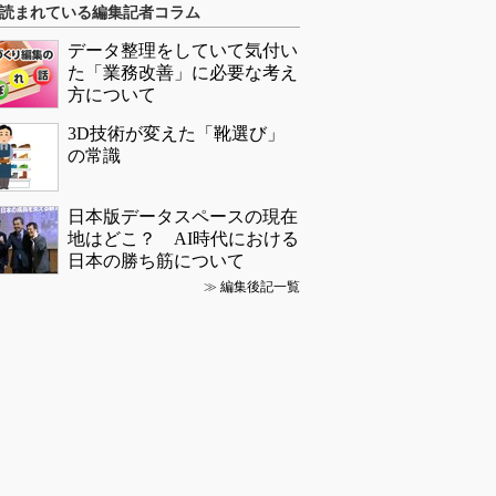
読まれている編集記者コラム
データ整理をしていて気付い
た「業務改善」に必要な考え
方について
3D技術が変えた「靴選び」
の常識
日本版データスペースの現在
地はどこ？ AI時代における
日本の勝ち筋について
≫
編集後記一覧