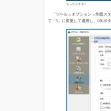
ちっちゃすぎ!!
「ツール→オプション→作図スタイ
て「5」に変更して適用し、OKボ