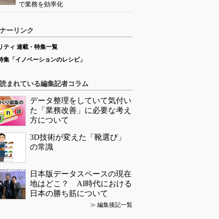
で業務を効率化
ナーリンク
リティ 連載・特集一覧
特集「イノベーションのレシピ」
読まれている編集記者コラム
データ整理をしていて気付い
た「業務改善」に必要な考え
方について
3D技術が変えた「靴選び」
の常識
日本版データスペースの現在
地はどこ？ AI時代における
日本の勝ち筋について
≫
編集後記一覧