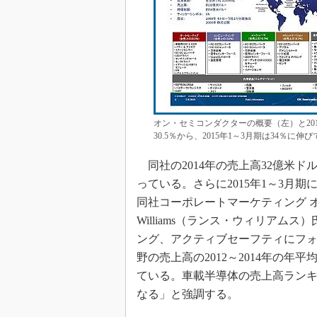
オン・セミコンダクターの概要（左）と201
30.5％から、2015年1～3月期は34％
同社の2014年の売上高32億米ド
っている。さらに2015年1～3月
同社コーポレートマーケティング オ
Williams（ランス・ウィリア
ング、アクティブセーフティにフ
野の売上高の2012～2014年の年
ている。車載半導体の売上高ランキ
なる」と強調する。