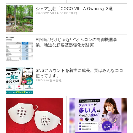
シェア別荘「COCO VILLA Owners」3選
PR(COCO VILLA on GOETHE)
AI関連“だけじゃない”オムロンの制御機器事
業、地道な顧客基盤強化が結実
SNSアカウントを着実に成長。実はみんなココ
使ってます。
PR(Dreaw合同会社)