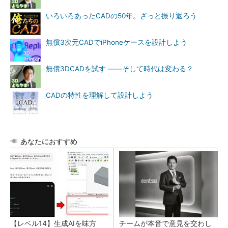
いろいろあったCADの50年。ざっと振り返ろう
無償3次元CADでiPhoneケースを設計しよう
無償3DCADを試す ――そして時代は変わる？
CADの特性を理解して設計しよう
あなたにおすすめ
【レベル14】生成AIを味方
チームが本音で意見を交わし