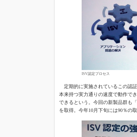
ISV認定プロセス
定期的に実施されているこの認証テ
本来持つ実力通りの速度で動作で
できるという。今回の新製品群も「9
を取得。今年10月下旬には90％