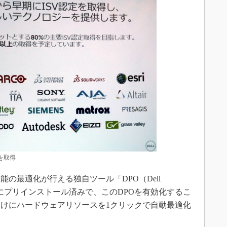
を取得
の最適化が行える独自ツール「DPO（Dell
） 」を出荷時にプリインストール済みで、このDPOを有効化するこ
けにハードウェアリソースを1クリックで自動最適化