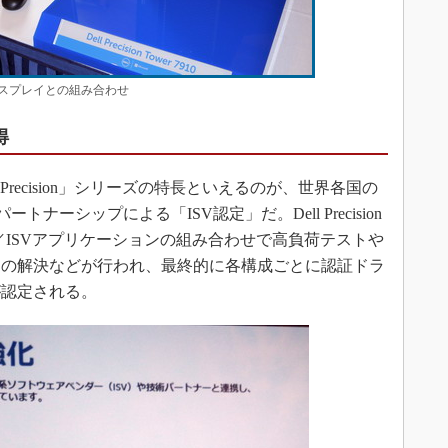
0と4Kディスプレイとの組み合わせ
得
Precision」シリーズの特長といえるのが、世界各国の
ナーシップによる「ISV認定」だ。Dell Precision
／ISVアプリケーションの組み合わせで高負荷テストや
題の解決などが行われ、最終的に各構成ごとに認証ドラ
が認定される。