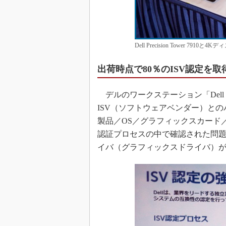
Dell Precision Tower 791
出荷時点で80％のISV認定を取
デルのワークステーション「Dell 
ISV（ソフトウェアベンダー）とのパート
製品／OS／グラフィックスカード
認証プロセスの中で確認された問
イバ（グラフィックスドライバ）