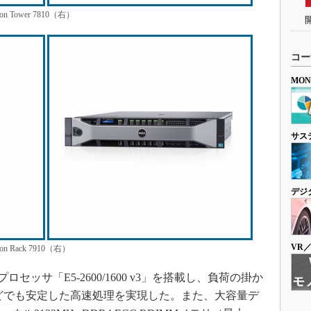
ision Tower 7810（右）
コー
MO
サス
デジ
VR
ision Rack 7910（右）
セッサ「E5-2600/1600 v3」を搭載し、負荷の掛か
どでも安定した高速処理を実現した。また、大容量デ