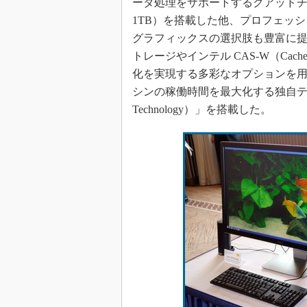
ータ処理をサポートするクアッドチャネル
1TB）を搭載した他、プロフェッショナル仕
グラフィックスの選択肢も豊富に提供している
トレージやインテル CAS-W（Cache Acc
化を実現する多彩なオプションを
シンの稼働時間を最大化する独自テクノロジー
Technology）」を搭載した。