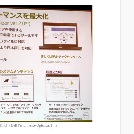
 Performance Optimizer） 」