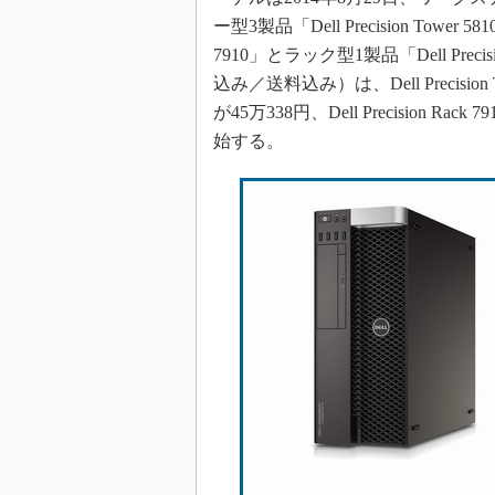
ー型3製品「Dell Precision Tower 5810」
7910」とラック型1製品「Dell Pre
込み／送料込み）は、Dell Precision 
が45万338円、Dell Precision 
始する。