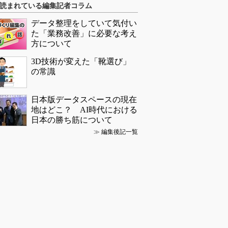
読まれている編集記者コラム
データ整理をしていて気付い
た「業務改善」に必要な考え
方について
3D技術が変えた「靴選び」
の常識
日本版データスペースの現在
地はどこ？ AI時代における
日本の勝ち筋について
≫
編集後記一覧