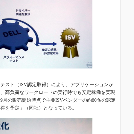
スト（ISV認定取得）により、アプリケーションが
き、高負荷なワークロードの実行時でも安定稼働を実現
月の販売開始時点で主要ISVベンダーの約80％の認定
の取得を予定」（同社）となっている。