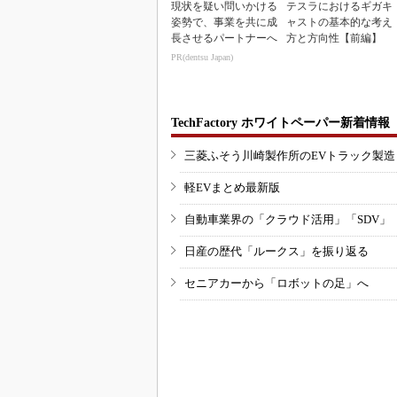
現状を疑い問いかける
テスラにおけるギガキ
姿勢で、事業を共に成
ャストの基本的な考え
長させるパートナーへ
方と方向性【前編】
PR(dentsu Japan)
TechFactory ホワイトペーパー新着情報
三菱ふそう川崎製作所のEVトラック製
軽EVまとめ最新版
自動車業界の「クラウド活用」「SDV」
日産の歴代「ルークス」を振り返る
セニアカーから「ロボットの足」へ