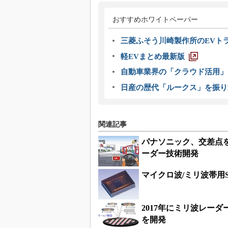
おすすめホワイトペーパー
三菱ふそう川崎製作所のEVト
軽EVまとめ最新版
自動車業界の「クラウド活用」
日産の歴代「ルークス」を振り
関連記事
パナソニック、交差点
ーダー技術開発
マイクロ波/ミリ波帯用
2017年にミリ波レー
を開発