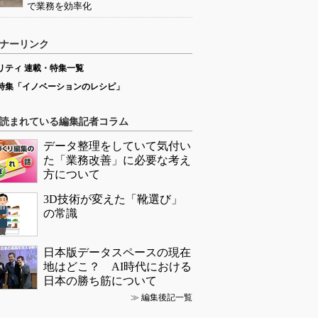
で業務を効率化
ナーリンク
リティ 連載・特集一覧
特集「イノベーションのレシピ」
読まれている編集記者コラム
データ整理をしていて気付い
た「業務改善」に必要な考え
方について
3D技術が変えた「靴選び」
の常識
日本版データスペースの現在
地はどこ？ AI時代における
日本の勝ち筋について
≫
編集後記一覧