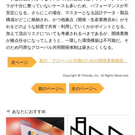
ラが十分に整っていないケースも多いため、パフォーマンスが不
安定になる。さらにこの場合、マスターとなる設計データ・製品
構成がどこに格納され、かつ他拠点（開発・生産業務含め）がそ
れをどのような頻度で共有・利用していくかがポイントとなる。
加えて流出リスクについても考慮されるべきであるが、開発業務
が拠点任せになってしまうと、一環した環境構築は不可能だ。そ
のため円滑なグローバル共同開発体制は築きにくくなる。
真の「グローバル市場のための開発業務施策」
Copyright © ITmedia, Inc. All Rights Reserved.
前のページへ
次のページへ
あなたにおすすめ