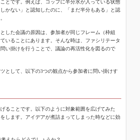
ることです。例えば、コップに半分水が入っている状態
分しかない」と認知したのに、「まだ半分もある」と認
す。
とした会議の原因は、参加者が同じフレーム（枠組
っていることにあります。そんな時は、ファシリテータ
な問い掛けを行うことで、議論の再活性化を図るので
ツとして、以下の3つの観点から参加者に問い掛けす
げることです。以下のように対象範囲を広げてみた
けをします。アイデアが煮詰まってしまった時などに効
で考えたらどうでしょうか？