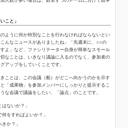
参加人数が多い場合は、数名ずつのチームに分けて競争
ないこと」
のように何か特別なことを行わなければならないとい
こんなニュースがありましたね」「先週末に、○○の
ですよ」など、ファシリテーター自身が簡単なスモール
大切なことは、いきなり議論に入るのでなく、参加者の
ングアップをしていくことです。
きことは、この会議（船）がどこへ向かうのかを示す
」と「成果物」を参加メンバーにしっかりと提示するこ
ような会議で議論をしたい、「論点」のことです。
とはないか？」
で何をすればよいか？」
べきか？」