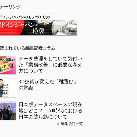
ナーリンク
ドインジャパンのモノづくり力
読まれている編集記者コラム
データ整理をしていて気付い
た「業務改善」に必要な考え
方について
3D技術が変えた「靴選び」
の常識
日本版データスペースの現在
地はどこ？ AI時代における
日本の勝ち筋について
≫
編集後記一覧