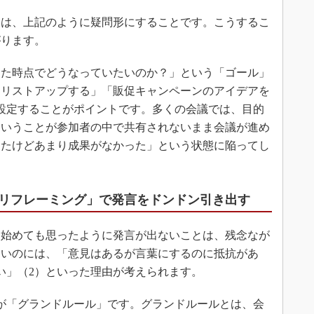
は、上記のように疑問形にすることです。こうするこ
がります。
た時点でどうなっていたいのか？」という「ゴール」
をリストアップする」「販促キャンペーンのアイデアを
設定することがポイントです。多くの会議では、目的
ということが参加者の中で共有されないまま会議が進め
したけどあまり成果がなかった」という状態に陥ってし
リフレーミング」で発言をドンドン引き出す
始めても思ったように発言が出ないことは、残念なが
ないのには、「意見はあるが言葉にするのに抵抗があ
い」（2）といった理由が考えられます。
が「グランドルール」です。グランドルールとは、会