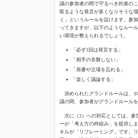
議の参加者の間で守るべき約束の
取るような発言が多くなりそうな
く」というルールを設けます。参
ってきますが、以下のようなルー
い環境が整えられるでしょう。
「必ず1回は発言する」
「相手の非難しない」
「肩書や立場を忘れる」
「楽しく議論する」
決められたグランドルールは、ホ
議の間、参加者がグランドルール
次に（2）への対応としては、参
ーが「考え方の枠組み」を提供し
キルが「リフレーミング」です。