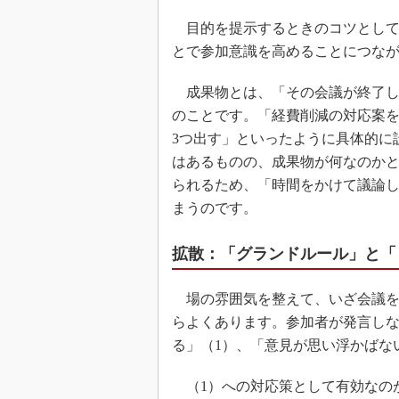
目的を提示するときのコツとして
とで参加意識を高めることにつな
成果物とは、「その会議が終了し
のことです。「経費削減の対応案
3つ出す」といったように具体的に
はあるものの、成果物が何なのか
られるため、「時間をかけて議論
まうのです。
拡散：「グランドルール」と「
場の雰囲気を整えて、いざ会議を
らよくあります。参加者が発言し
る」（1）、「意見が思い浮かばな
（1）への対応策として有効なの