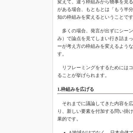
変えて、違う枠組みから物事を見
がある場合、もともとは「もう半
知の枠組みを変えるということで
多くの場合、発言が出ずにシーン
み）で論点を見てしまい行き詰ま
ーが考え方の枠組みを変えるよう
す。
リフレーミングをするためにはコ
ることが挙げられます。
1.枠組みを広げる
それまでに議論してきた内容を広
り、新しい要素を付加する問い掛
果的です。
A地域だけでなく、日本全体