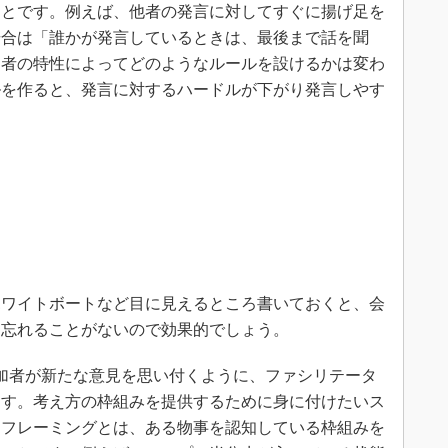
ことです。例えば、他者の発言に対してすぐに揚げ足を
場合は「誰かが発言しているときは、最後まで話を聞
加者の特性によってどのようなルールを設けるかは変わ
ルを作ると、発言に対するハードルが下がり発言しやす
ワイトボートなど目に見えるところ書いておくと、会
を忘れることがないので効果的でしょう。
加者が新たな意見を思い付くように、ファシリテータ
ます。考え方の枠組みを提供するために身に付けたいス
リフレーミングとは、ある物事を認知している枠組みを