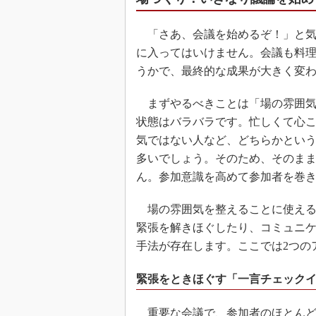
「さあ、会議を始めるぞ！」と気
に入ってはいけません。会議も料
うかで、最終的な成果が大きく変
まずやるべきことは「場の雰囲気
状態はバラバラです。忙しくて心
気ではない人など、どちらかとい
多いでしょう。そのため、そのま
ん。参加意識を高めて参加者を巻
場の雰囲気を整えることに使える
緊張を解きほぐしたり、コミュニ
手法が存在します。ここでは2つの
緊張をときほぐす「一言チェック
重要な会議で、参加者のほとんど