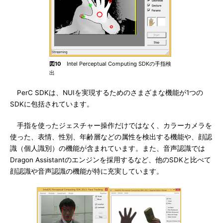
図10
Intel Perceptual Computing SDKの手指検
出
PerC SDKは、NUIを実現するためのさまざまな機能が1つの
SDKに包括されています。
手指を使ったジェスチャー操作だけではなく、カラーカメラを
使った、表情、性別、年齢層などの属性を検出する機能や、顔認
識（個人識別）の機能が含まれています。また、音声認識では
Dragon Assistantのエンジンを採用するなど、他のSDKと比べて
顔認識や音声認識の機能が特に充実しています。