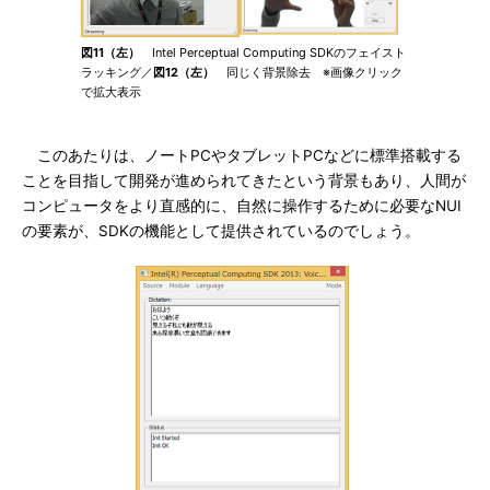
図11（左）
Intel Perceptual Computing SDKのフェイスト
ラッキング／
図12（左）
同じく背景除去 ※画像クリック
で拡大表示
このあたりは、ノートPCやタブレットPCなどに標準搭載する
ことを目指して開発が進められてきたという背景もあり、人間が
コンピュータをより直感的に、自然に操作するために必要なNUI
の要素が、SDKの機能として提供されているのでしょう。