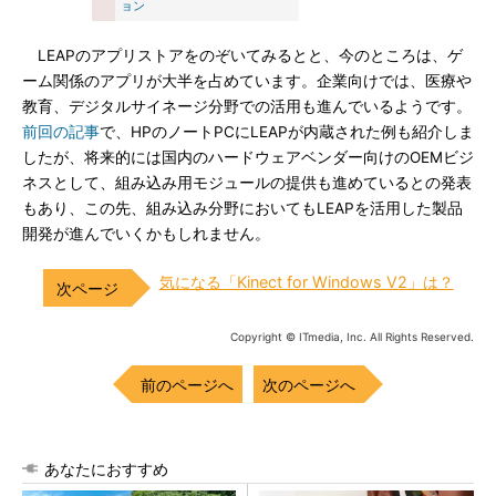
ョン
LEAPのアプリストアをのぞいてみるとと、今のところは、ゲ
ーム関係のアプリが大半を占めています。企業向けでは、医療や
教育、デジタルサイネージ分野での活用も進んでいるようです。
前回の記事
で、HPのノートPCにLEAPが内蔵された例も紹介しま
したが、将来的には国内のハードウェアベンダー向けのOEMビジ
ネスとして、組み込み用モジュールの提供も進めているとの発表
もあり、この先、組み込み分野においてもLEAPを活用した製品
開発が進んでいくかもしれません。
気になる「Kinect for Windows V2」は？
Copyright © ITmedia, Inc. All Rights Reserved.
前のページへ
次のページへ
あなたにおすすめ