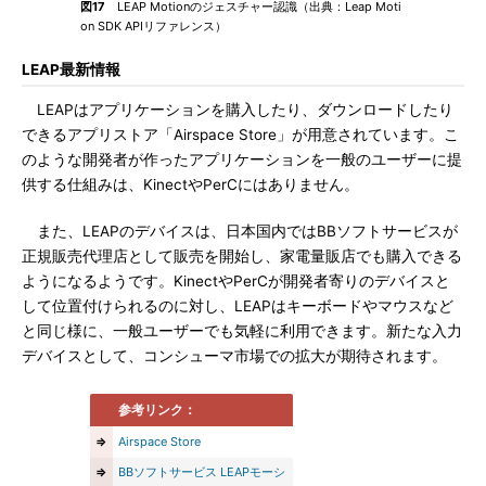
図17
LEAP Motionのジェスチャー認識（出典：Leap Moti
on SDK APIリファレンス）
LEAP最新情報
LEAPはアプリケーションを購入したり、ダウンロードしたり
できるアプリストア「Airspace Store」が用意されています。こ
のような開発者が作ったアプリケーションを一般のユーザーに提
供する仕組みは、KinectやPerCにはありません。
また、LEAPのデバイスは、日本国内ではBBソフトサービスが
正規販売代理店として販売を開始し、家電量販店でも購入できる
ようになるようです。KinectやPerCが開発者寄りのデバイスと
して位置付けられるのに対し、LEAPはキーボードやマウスなど
と同じ様に、一般ユーザーでも気軽に利用できます。新たな入力
デバイスとして、コンシューマ市場での拡大が期待されます。
参考リンク：
⇒
Airspace Store
⇒
BBソフトサービス LEAPモーシ