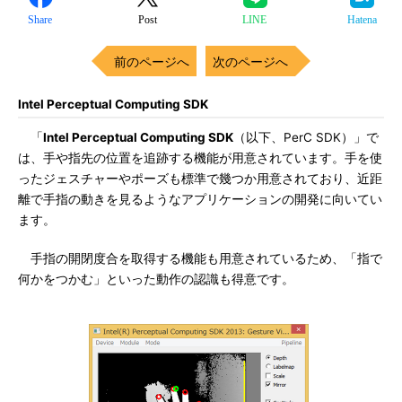
Share
Post
LINE
Hatena
前のページへ
次のページへ
Intel Perceptual Computing SDK
「
Intel Perceptual Computing SDK
（以下、PerC SDK）」で
は、手や指先の位置を追跡する機能が用意されています。手を使
ったジェスチャーやポーズも標準で幾つか用意されており、近距
離で手指の動きを見るようなアプリケーションの開発に向いてい
ます。
手指の開閉度合を取得する機能も用意されているため、「指で
何かをつかむ」といった動作の認識も得意です。