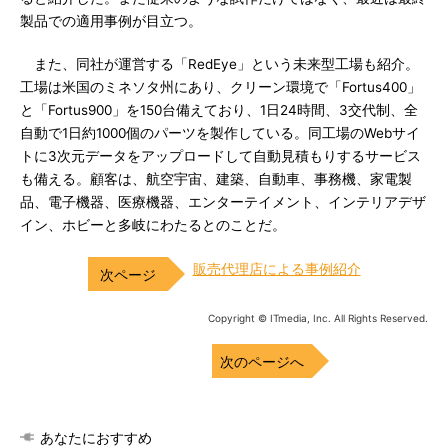
製品での適用事例が目立つ。
また、同社が運営する「RedEye」という未来型工場も紹介。
工場は米国のミネソタ州にあり、クリーン環境で「Fortus400」
と「Fortus900」を150台備えており、1日24時間、3交代制、全
自動で1日約1000個のパーツを製作している。同工場のWebサイ
トに3次元データをアップロードして自動見積もりするサービス
も備える。顧客は、航空宇宙、建築、自動車、事務機、家電製
品、電子機器、医療機器、エンターテイメント、インテリアデザ
イン、ホビーと多岐にわたるとのことだ。
販売代理店による事例紹介
Copyright © ITmedia, Inc. All Rights Reserved.
次のページへ
あなたにおすすめ