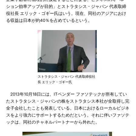
ション効率アップが目的」とストラタシス・ジャパン 代表取締
役社長 エリック・ゴギー氏はいう。現在、同社のアジアにおけ
る収益は日本が約40％を占めているという。
ストラタシス・ジャパン 代表取締役社
長 エリック・ゴギー氏
2013年10月18日には、ITベンダー ファソテックが所有してい
たストラタシス・ジャパンの株をストラタシス本社が全取得し完
全子会社したことも発表している。日本におけるローカルビジネ
スをより強力にサポートするためだという。それに伴いファソテ
ックは、同社のチャネルパートナーから外れた。