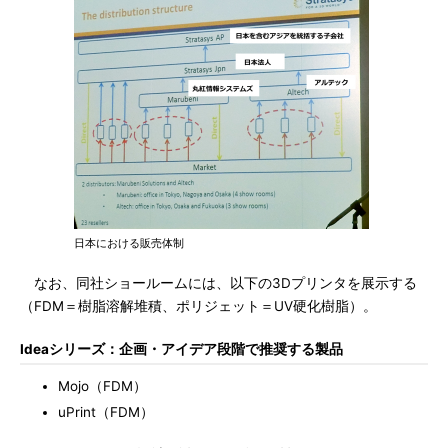
日本における販売体制
なお、同社ショールームには、以下の3Dプリンタを展示する
（FDM＝樹脂溶解堆積、ポリジェット＝UV硬化樹脂）。
Ideaシリーズ：企画・アイデア段階で推奨する製品
Mojo（FDM）
uPrint（FDM）