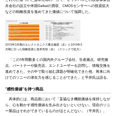
弁会社の設立や米国Gaikaiの買収、CMOSセンサーへの投資拡大
などの戦略投資を進めてきた価値について強調した。
2013年3月期のエレクトロニクス重点施策（左）と2013年3
月期に行った戦略投資と資本売却（右）（クリックで拡大）
「この1年間数多くの国内外グループ会社、生産拠点、研究拠
点、パートナーや販売店、エンドユーザーを訪問し、情報交換を
進めてきた。その中で取り組む課題が明確化できた他、将来に向
けてのソニーの潜在力を感じることができた」と平井氏は語る。
“感性価値”を持つ商品
具体的には、商品面において「妥協なき機能価値を保持しなが
ら、心を動かす感性価値を生み出さないといけない。現在のソニ
ー製品はそれができているものがほとんどない」（平井氏）。