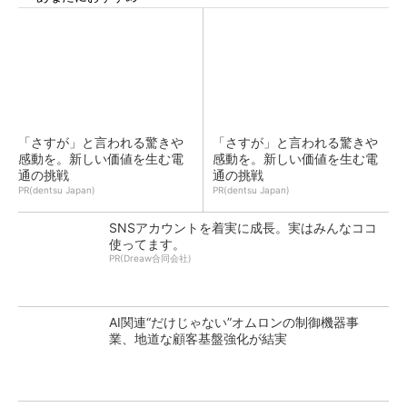
「さすが」と言われる驚きや
「さすが」と言われる驚きや
感動を。新しい価値を生む電
感動を。新しい価値を生む電
通の挑戦
通の挑戦
PR(dentsu Japan)
PR(dentsu Japan)
SNSアカウントを着実に成長。実はみんなココ
使ってます。
PR(Dreaw合同会社)
AI関連“だけじゃない”オムロンの制御機器事
業、地道な顧客基盤強化が結実