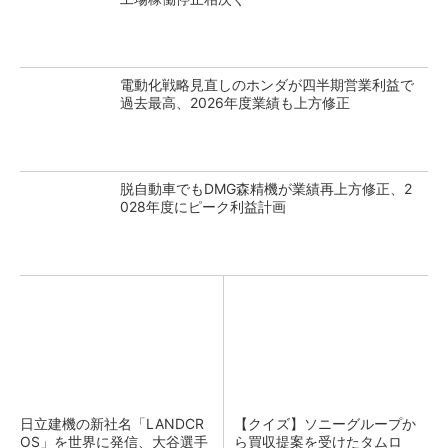
電動化戦略見直しのホンダが四半期営業利益で
過去最高、2026年度業績も上方修正
脱自動車でもDMG森精機が業績再上方修正、2
028年度にピーク利益計画
日立建機の新社名「LANDCR
【クイズ】ソニーグループか
OS」を世界に発信、大谷選手
ら買収提案を受けたタムロ