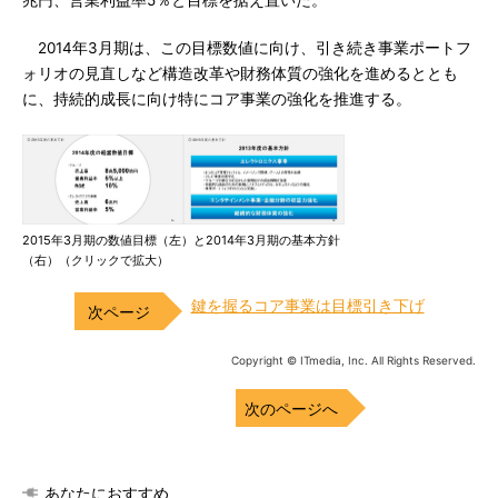
兆円、営業利益率5％と目標を据え置いた。
2014年3月期は、この目標数値に向け、引き続き事業ポートフ
ォリオの見直しなど構造改革や財務体質の強化を進めるととも
に、持続的成長に向け特にコア事業の強化を推進する。
2015年3月期の数値目標（左）と2014年3月期の基本方針
（右）（クリックで拡大）
鍵を握るコア事業は目標引き下げ
Copyright © ITmedia, Inc. All Rights Reserved.
次のページへ
あなたにおすすめ