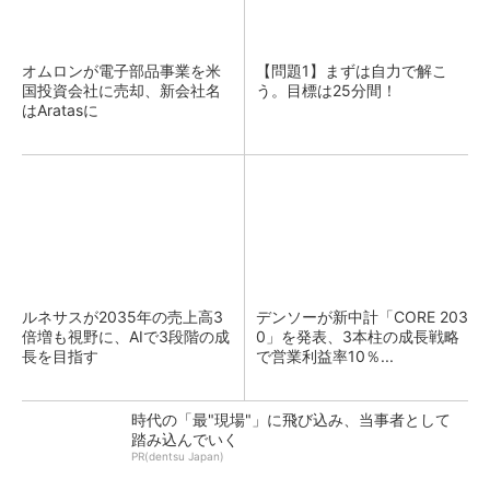
オムロンが電子部品事業を米
【問題1】まずは自力で解こ
国投資会社に売却、新会社名
う。目標は25分間！
はAratasに
ルネサスが2035年の売上高3
デンソーが新中計「CORE 203
倍増も視野に、AIで3段階の成
0」を発表、3本柱の成長戦略
長を目指す
で営業利益率10％...
時代の「最"現場"」に飛び込み、当事者として
踏み込んでいく
PR(dentsu Japan)