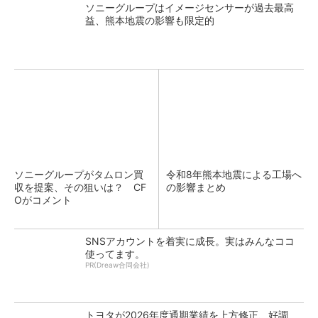
ソニーグループはイメージセンサーが過去最高
益、熊本地震の影響も限定的
ソニーグループがタムロン買
令和8年熊本地震による工場へ
収を提案、その狙いは？ CF
の影響まとめ
Oがコメント
SNSアカウントを着実に成長。実はみんなココ
使ってます。
PR(Dreaw合同会社)
トヨタが2026年度通期業績を上方修正、好調