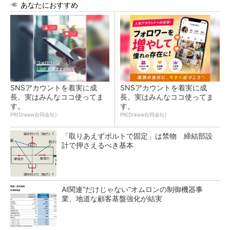
あなたにおすすめ
SNSアカウントを着実に成
SNSアカウントを着実に成
長。実はみんなココ使ってま
長。実はみんなココ使ってま
す。
す。
PR(Dreaw合同会社)
PR(Dreaw合同会社)
「取りあえずボルトで固定」は禁物 締結部設
計で押さえるべき基本
AI関連“だけじゃない”オムロンの制御機器事
業、地道な顧客基盤強化が結実