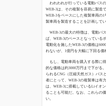
われわれが行っている電動バスの
WEB-3は、その複製を容易に製造
WEB-3をベースにした複製車両の
製車両を製造することを計画して
WEB-3の最大の特徴は、電動バ
ば、WEB-3のベースとなっている
電動化を施したWEB-3の価格は60
れないが、1億円を大幅に下回る価
もし、電動車両を購入する際に得
的な価格は約3000万円まで下がる
られるCNG（圧縮天然ガス）バス
者にとって、WEB-3の複製車は
は、WEB-3に搭載しているLiイ
ることも可能だ。なお、これらの
い。