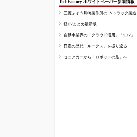
TechFactory ホワイトペーパー新着情報
三菱ふそう川崎製作所のEVトラック製
軽EVまとめ最新版
自動車業界の「クラウド活用」「SDV」
日産の歴代「ルークス」を振り返る
セニアカーから「ロボットの足」へ