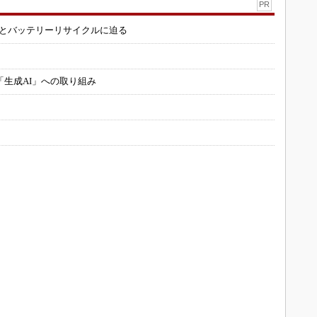
PR
造とバッテリーリサイクルに迫る
「生成AI」への取り組み