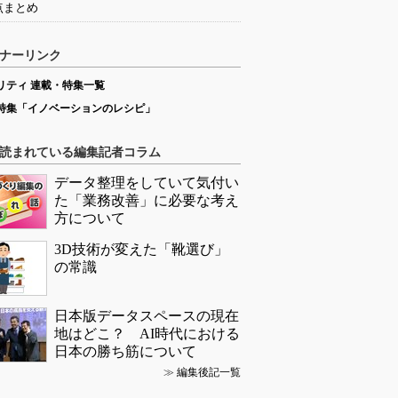
点まとめ
ナーリンク
リティ 連載・特集一覧
特集「イノベーションのレシピ」
読まれている編集記者コラム
データ整理をしていて気付い
た「業務改善」に必要な考え
方について
3D技術が変えた「靴選び」
の常識
日本版データスペースの現在
地はどこ？ AI時代における
日本の勝ち筋について
≫
編集後記一覧