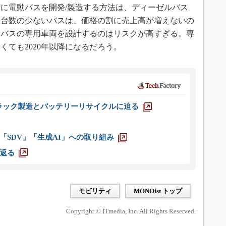
に電動バスを開発/製造する方法は、ディーゼルバス
産台数の少ないバスは、価格の割に売上高が増えないの
動バスの専用車両を設計するのはリスクが高すぎる。専
くても2020年以降になるだろう。
ラック製造とバッテリーリサイクルに迫る
「SDV」「生成AI」への取り組み
返る
モビリティ
MONOist トップ
Copyright © ITmedia, Inc. All Rights Reserved.