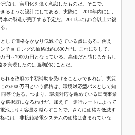
研究は、実用化を強く意識したものだ。そこで、
できるような設計にしてある。実際に、2010年内には、
1号車の製造が完了する予定だ。2011年には5台以上の複
いる。
スとして価格をかなり低減できている点にある。例え
ポンチョ ロングの価格は約1600万円。これに対して、
00万円～7000万円となっている。高価だと感じるかもし
格を実現したのは画期的なことだ。
られる政府の半額補助を受けることができれば、実質
。この3000万円という価格は、環境対応型バスとして知
と同等である。つまり、環境対応を進めている民間事業
有力な選択肢になるわけだ。加えて、走行ルートによって
オン電池よりも容量を減らすことで、さらに価格を低減す
価格には、非接触給電システムの価格は含まれていな