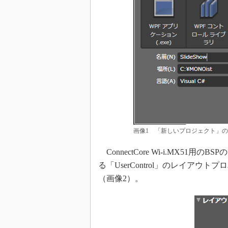
画像1 「新しいプロジェクト」
ConnectCore Wi-i.MX5
る「UserControl」のレイアウトプ
（画像2）。