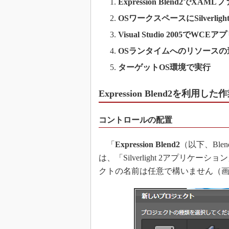
Expression Blend2でXAM
OSワークスペースにSilverlight 
Visual Studio 2005でW
OSランタイムへのリソースの
ターゲットOS環境で実行
Expression Blend2を利
コントロールの配置
「
Expression Blend2
（以下、Bl
は、「Silverlight 2アプリ
クトの名前は任意で構いません（画