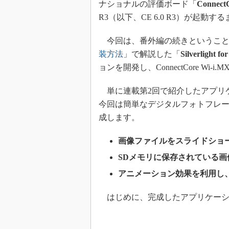
ナショナルの評価ボード「
Connect
R3（以下、CE 6.0 R3）が起動
今回は、番外編の続きということ
装方法
」で解説した「
Silverlight 
ョンを開発し、ConnectCore Wi
単に連載第2回で紹介したアプリ
今回は簡単なデジタルフォトフレ
成します。
画像ファイルをスライドショ
SDメモリに保存されている
アニメーション効果を利用し
はじめに、完成したアプリケーシ