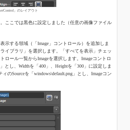
erControl」のレイアウト
。ここでは黒色に設定しました（任意の画像ファイル
示する領域（「Image」コントロール）を追加しま
トライブラリ」を選択します。「すべてを表示」チェッ
ロール一覧からImageを選択します。Imageコントロ
とし、Widthを「400」、Heightを「300」に設定しま
rceを「windows\default.png」とし、Imageコン