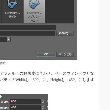
の作成
1用のBSPのデフォルトの解像度に合わせ、ベースウィンドウとな
ロパティのWidthを「800」に、Heightを「480」にします