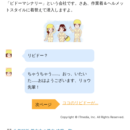
「ピドーマシナリー」という会社です。さあ、作業着＆ヘルメッ
トスタイルに着替えて潜入しますよ。
リビドー？
ちゃうちゃう……。おっ、いたい
た……おはようございます、リョウ
先輩！
ココのリビドーが…
Copyright © ITmedia, Inc. All Rights Reserved.