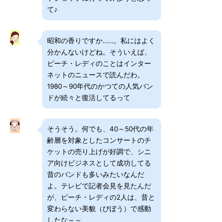
て♪
昭和の香りですか……。私にはよく
分かんないけどね。そういえば、
ピーチ・レディのことはインター
ネットのニュースで読んだわ。
1980～90年代のかつての人気バン
ドが続々と復活してるって
そうそう。何でも、40～50代の年
齢層を対象としたコンサートのチ
ケットの売り上げが好調で、シニ
ア向けビジネスとして成功してる
昔のバンドも多いみたいなんだ
よ。テレビで記者会見を見たんだ
が、ピーチ・レディの2人は、昔と
変わらない美貌（びぼう）で感動
したな～～