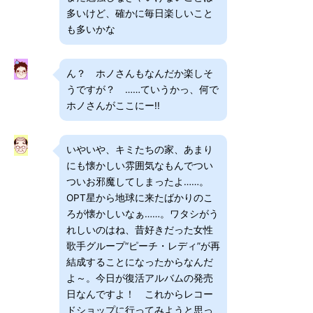
多いけど、確かに毎日楽しいこと
も多いかな
ん？ ホノさんもなんだか楽しそ
うですが？ ……ていうかっ、何で
ホノさんがここにー!!
いやいや、キミたちの家、あまり
にも懐かしい雰囲気なもんでつい
ついお邪魔してしまったよ……。
OPT星から地球に来たばかりのこ
ろが懐かしいなぁ……。ワタシがう
れしいのはね、昔好きだった女性
歌手グループ“ピーチ・レディ”が再
結成することになったからなんだ
よ～。今日が復活アルバムの発売
日なんですよ！ これからレコー
ドショップに行ってみようと思っ