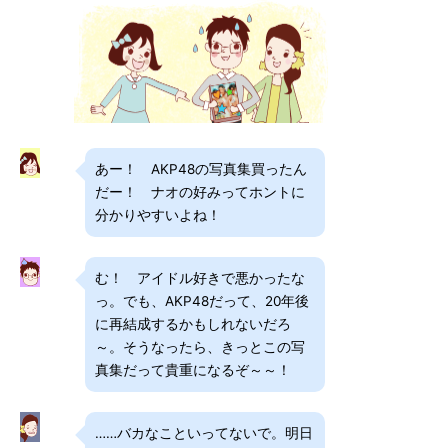
あー！ AKP48の写真集買ったん
だー！ ナオの好みってホントに
分かりやすいよね！
む！ アイドル好きで悪かったな
っ。でも、AKP48だって、20年後
に再結成するかもしれないだろ
～。そうなったら、きっとこの写
真集だって貴重になるぞ～～！
……バカなこといってないで。明日