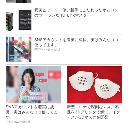
異例ヒット？ 使い勝手にこだわったオムロン
の“オープンな”IO-Linkマスター
SNSアカウントを着実に成長。実はみんなココ
使ってます。
PR(Dreaw合同会社)
SNSアカウントを着実に成
新型コロナで深刻なマスク不
長。実はみんなココ使ってま
足を3Dプリンタで解消、イグ
す。
アスが3Dマスクを開発
PR(Dreaw合同会社)