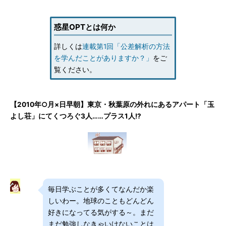
惑星OPTとは何か
詳しくは
連載第1回「公差解析の方法
を学んだことがありますか？」
をご
覧ください。
【2010年○月×日早朝】東京・秋葉原の外れにあるアパート「玉
よし荘」にてくつろぐ3人……プラス1人!?
毎日学ぶことが多くてなんだか楽
しいわー。地球のこともどんどん
好きになってる気がする～。まだ
まだ勉強しなきゃいけないことは