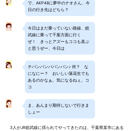
で、AKP48に夢中のナオさん、今
日の行き先はどちら？
今日はまだ乗っていない路線、総
武線に乗って千葉方面に行く
ぜ！ きっとアズーもココも喜ぶ
と思うぜー、今日は
チバンバンババンバン♪ 何？ な
になにー？ おいしい落花生でも
あるのかなぁ。気になるねぇ。コ
コ
ま、あんまり期待しないで行きま
しょー
3人がJR総武線に揺られてやってきたのは、千葉県某市にある