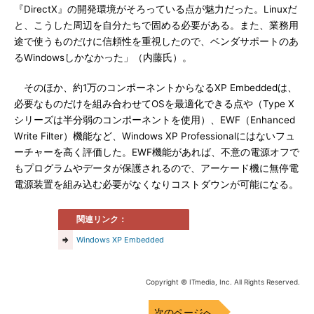
『DirectX』の開発環境がそろっている点が魅力だった。Linuxだ
と、こうした周辺を自分たちで固める必要がある。また、業務用
途で使うものだけに信頼性を重視したので、ベンダサポートのあ
るWindowsしかなかった」（内藤氏）。
そのほか、約1万のコンポーネントからなるXP Embeddedは、
必要なものだけを組み合わせてOSを最適化できる点や（Type X
シリーズは半分弱のコンポーネントを使用）、EWF（Enhanced
Write Filter）機能など、Windows XP Professionalにはないフュ
ーチャーを高く評価した。EWF機能があれば、不意の電源オフで
もプログラムやデータが保護されるので、アーケード機に無停電
電源装置を組み込む必要がなくなりコストダウンが可能になる。
関連リンク：
⇒
Windows XP Embedded
Copyright © ITmedia, Inc. All Rights Reserved.
次のページへ