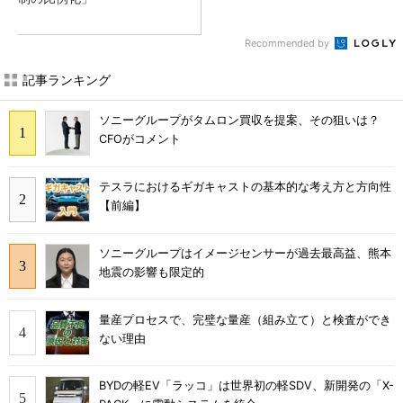
Recommended by
記事ランキング
ソニーグループがタムロン買収を提案、その狙いは？
CFOがコメント
テスラにおけるギガキャストの基本的な考え方と方向性
【前編】
ソニーグループはイメージセンサーが過去最高益、熊本
地震の影響も限定的
量産プロセスで、完璧な量産（組み立て）と検査ができ
ない理由
BYDの軽EV「ラッコ」は世界初の軽SDV、新開発の「X-