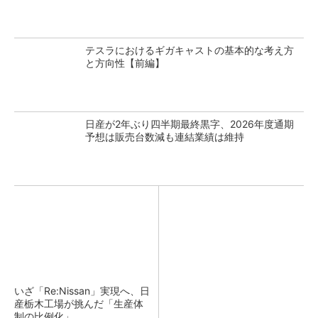
テスラにおけるギガキャストの基本的な考え方
と方向性【前編】
日産が2年ぶり四半期最終黒字、2026年度通期
予想は販売台数減も連結業績は維持
いざ「Re:Nissan」実現へ、日
産栃木工場が挑んだ「生産体
制の比例化」