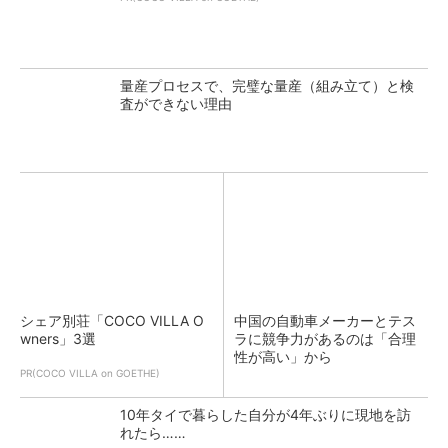
量産プロセスで、完璧な量産（組み立て）と検
査ができない理由
シェア別荘「COCO VILLA O
中国の自動車メーカーとテス
wners」3選
ラに競争力があるのは「合理
性が高い」から
PR(COCO VILLA on GOETHE)
10年タイで暮らした自分が4年ぶりに現地を訪
れたら……