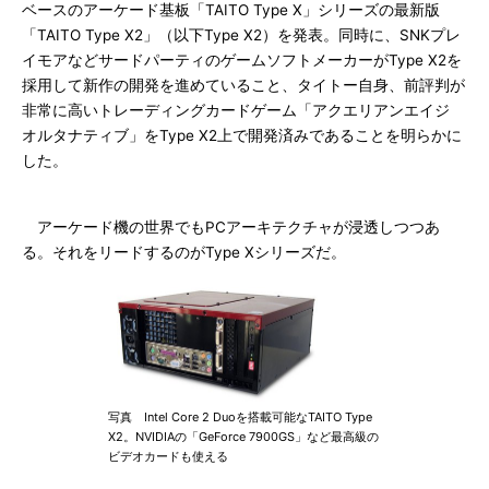
ベースのアーケード基板「TAITO Type X」シリーズの最新版
「TAITO Type X2」（以下Type X2）を発表。同時に、SNKプレ
イモアなどサードパーティのゲームソフトメーカーがType X2を
採用して新作の開発を進めていること、タイトー自身、前評判が
非常に高いトレーディングカードゲーム「アクエリアンエイジ
オルタナティブ」をType X2上で開発済みであることを明らかに
した。
アーケード機の世界でもPCアーキテクチャが浸透しつつあ
る。それをリードするのがType Xシリーズだ。
写真 Intel Core 2 Duoを搭載可能なTAITO Type
X2。NVIDIAの「GeForce 7900GS」など最高級の
ビデオカードも使える