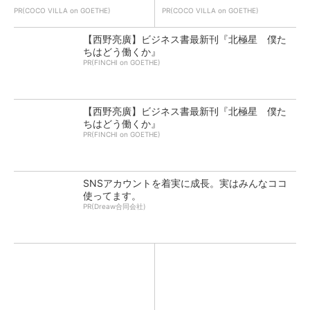
PR(COCO VILLA on GOETHE)
PR(COCO VILLA on GOETHE)
【西野亮廣】ビジネス書最新刊『北極星 僕た
ちはどう働くか』
PR(FINCHI on GOETHE)
【西野亮廣】ビジネス書最新刊『北極星 僕た
ちはどう働くか』
PR(FINCHI on GOETHE)
SNSアカウントを着実に成長。実はみんなココ
使ってます。
PR(Dreaw合同会社)