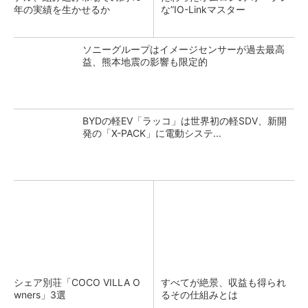
年の実績を生かせるか
な”IO-Linkマスター
ソニーグループはイメージセンサーが過去最高
益、熊本地震の影響も限定的
BYDの軽EV「ラッコ」は世界初の軽SDV、新開
発の「X-PACK」に電動システ...
シェア別荘「COCO VILLA O
すべてが絶景、収益も得られ
wners」3選
るその仕組みとは