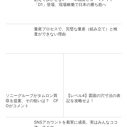
「D1」登場、現場稼働で日本の勝ち筋へ
量産プロセスで、完璧な量産（組み立て）と検
査ができない理由
ソニーグループがタムロン買
【レベル4】図面の穴寸法の表
収を提案、その狙いは？ CF
記を攻略せよ！
Oがコメント
SNSアカウントを着実に成長。実はみんなココ