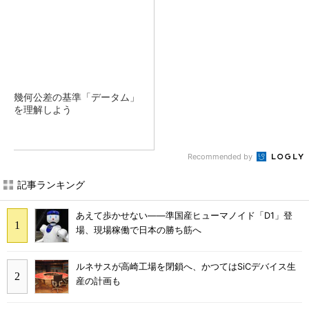
幾何公差の基準「データム」
を理解しよう
Recommended by
記事ランキング
あえて歩かせない――準国産ヒューマノイド「D1」登
場、現場稼働で日本の勝ち筋へ
ルネサスが高崎工場を閉鎖へ、かつてはSiCデバイス生
産の計画も