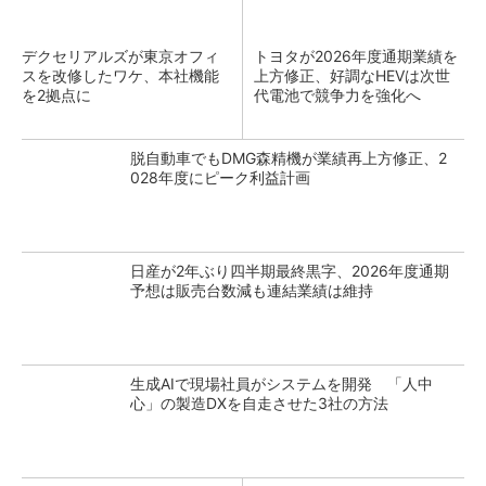
デクセリアルズが東京オフィ
トヨタが2026年度通期業績を
スを改修したワケ、本社機能
上方修正、好調なHEVは次世
を2拠点に
代電池で競争力を強化へ
脱自動車でもDMG森精機が業績再上方修正、2
028年度にピーク利益計画
日産が2年ぶり四半期最終黒字、2026年度通期
予想は販売台数減も連結業績は維持
生成AIで現場社員がシステムを開発 「人中
心」の製造DXを自走させた3社の方法