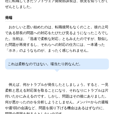
社に転職してきたソフトウェア開発部課長は、状況を知ってがく
ぜんとしました。
発端
おかしいと思い始めたのは、転職後間もなくのこと。彼の上司
である部長の問題への対応をたびたび見るようになったころでし
た。当初は、「迅速で柔軟な対応」ともみえたのですが、類似し
た問題が再発するし、それらへの対応の仕方には、一本通った
「ホネ」のようなものが、まったく感じられません。
これは柔軟なのではない。場当たり的なんだ。
例えば、何かトラブルが発生したとしましょう。すると、一見
柔軟と思える対応策を取ることになり、それなりにトラブルは片
付いたかにみえるのです。しかし、問題はその後にありました。
何が悪かったのかを分析しようとしません。メンバーからの週報
や週1回の会議など、問題を掘り下げる機会はあるはずなのに、
問題の原因を知ろうとしないのです。