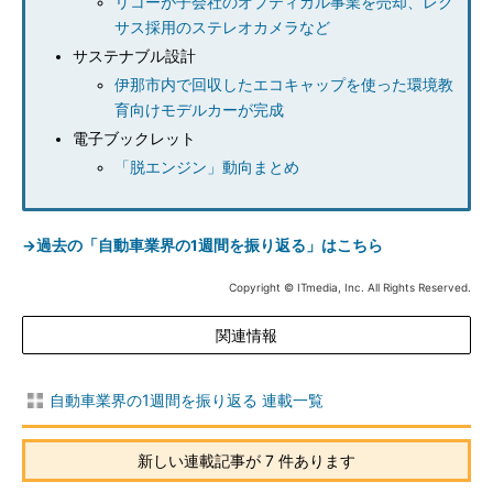
リコーが子会社のオプティカル事業を売却、レク
サス採用のステレオカメラなど
サステナブル設計
伊那市内で回収したエコキャップを使った環境教
育向けモデルカーが完成
電子ブックレット
「脱エンジン」動向まとめ
→過去の「自動車業界の1週間を振り返る」はこちら
Copyright © ITmedia, Inc. All Rights Reserved.
関連情報
自動車業界の1週間を振り返る 連載一覧
新しい連載記事が 7 件あります