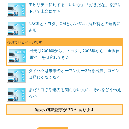
モビリティに対する「いいな」「好きだな」を掘り
下げて土台にする
NACSとトヨタ、GMとホンダ……海外勢との連携に
進展
出光は2001年から、トヨタは2006年から「全固体
電池」を研究してきた
ダイハツは未来のオープンカー2台を出展、コペン
は軽じゃなくなる
まだ面白さや魅力を知らない人に、それをどう伝え
るか
過去の連載記事が 70 件あります