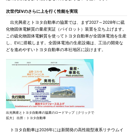
次世代EVのさらに上を行く性能を実現
出光興産とトヨタ自動車の協業では、まず2027～2028年に硫
化物固体電解質の量産実証（パイロット）装置を立ち上げます。
この硫化物固体電解質を使ってトヨタ自動車が全固体電池を生産
し、EVに搭載します。全固体電池の生産設備は、工法の開発な
どを進めやすいトヨタ自動車の本社地区に設けます。
出光興産とトヨタ自動車の協業のロードマップ［クリックで
拡大］ 出所：トヨタ自動車
トヨタ自動車は2026年には新開発の高性能型液系リチウムイ