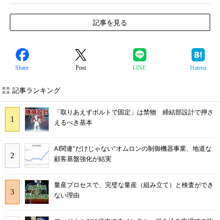
記事を見る
Share
Post
LINE
Hatena
記事ランキング
「取りあえずボルトで固定」は禁物 締結部設計で押さ
えるべき基本
AI関連“だけじゃない”オムロンの制御機器事業、地道な
顧客基盤強化が結実
量産プロセスで、完璧な量産（組み立て）と検査ができ
ない理由