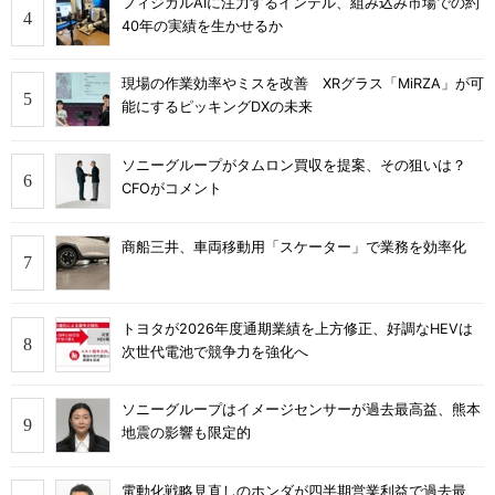
フィジカルAIに注力するインテル、組み込み市場での約
40年の実績を生かせるか
現場の作業効率やミスを改善 XRグラス「MiRZA」が可
能にするピッキングDXの未来
ソニーグループがタムロン買収を提案、その狙いは？
CFOがコメント
商船三井、車両移動用「スケーター」で業務を効率化
トヨタが2026年度通期業績を上方修正、好調なHEVは
次世代電池で競争力を強化へ
ソニーグループはイメージセンサーが過去最高益、熊本
地震の影響も限定的
電動化戦略見直しのホンダが四半期営業利益で過去最