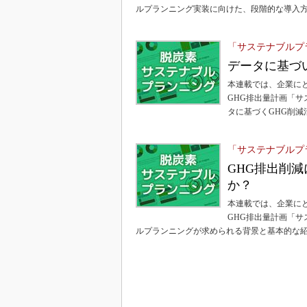
ルプランニング実装に向けた、段階的な導入
「サステナブルプ
データに基づ
本連載では、企業に
GHG排出量計画「
タに基づくGHG削
「サステナブルプ
GHG排出削
か？
本連載では、企業に
GHG排出量計画「
ルプランニングが求められる背景と基本的な