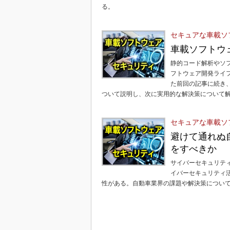
る。
セキュアな車載ソ
車載ソフトウ
静的コード解析やソ
フトウェア開発ライ
た前回の記事に続き
ついて説明し、次に実用的な解決策について
セキュアな車載ソ
避けて通れぬ
をすべきか
サイバーセキュリテ
イバーセキュリティ
性がある。自動車業界の課題や解決策につい