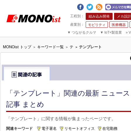
組み込み開発
メカ設計
モビリティ
医療機器
▼
つながるクルマ
▼
IoT×製造業
»
V
MONOist トップ
キーワード一覧
テ
テンプレート
>
>
>
「テンプレート」関連の最新 ニュー
記事 まとめ
「テンプレート」に関する情報が集まったページです。
関連キーワード
電子署名
リモートオフィス
在宅勤務