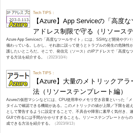
Tech TIPS：
【Azure】App Serviceの「
アドレス制限で守る（リソース
Azure App Serviceの「高度なツールサイト」には、SSHなど開発
備わっている。しかし、それ故に誤って使うとトラブルの発生の危険性
護したいところだ。そこで、発信元（ソース）のIPアドレスで「高度な
する方法を紹介する。
（2023/10/4）
Tech TIPS：
【Azure】大量のメトリックア
法（リソーステンプレート編）
Azureの仮想マシンなどには、CPU使用率やメモリ空き容量といった「
タイムで確認できる機能がある。このメトリックの値が上限／下限を超
として警告するように設定することで、不具合や障害に素早く気付き、
GUIで作るには手間がかかりすぎることも。リソーステンプレートから
成できる方法を紹介する。
（2023/9/13）