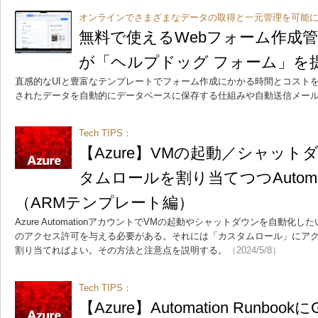
オンラインでさまざまなデータの取得と一元管理を可能
無料で使えるWebフォーム作成管
が「ヘルプドッグ フォーム」を
直感的なUIと豊富なテンプレートでフォーム作成にかかる時間とコスト
されたデータを自動的にデータベースに保存する仕組みや自動送信メー
Tech TIPS：
【Azure】VMの起動／シャッ
タムロールを割り当てつつAutoma
（ARMテンプレート編）
Azure AutomationアカウントでVMの起動やシャットダウンを自動化
のアクセス許可を与える必要がある。それには「カスタムロール」にアクセス許
割り当てればよい。その方法と注意点を説明する。
（2024/5/8）
Tech TIPS：
【Azure】Automation Runbookに