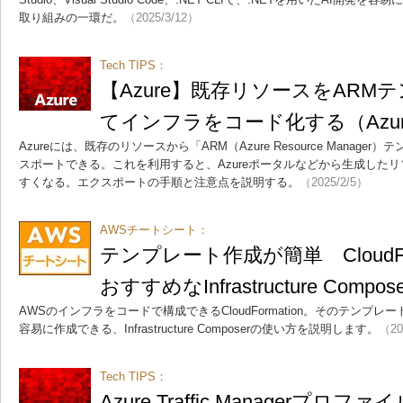
取り組みの一環だ。
（2025/3/12）
Tech TIPS：
【Azure】既存リソースをARM
てインフラをコード化する（Azu
Azureには、既存のリソースから「ARM（Azure Resource Manag
スポートできる。これを利用すると、Azureポータルなどから生成した
すくなる。エクスポートの手順と注意点を説明する。
（2025/2/5）
AWSチートシート：
テンプレート作成が簡単 CloudFo
おすすめなInfrastructure Com
AWSのインフラをコードで構成できるCloudFormation。そのテンプ
容易に作成できる、Infrastructure Composerの使い方を説明します。
（20
Tech TIPS：
Azure Traffic Managerプ