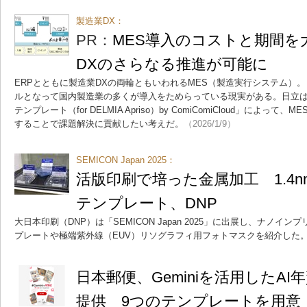
製造業DX：
PR：
MES導入のコストと期間を
DXのさらなる推進が可能に
ERPとともに製造業DXの両輪ともいわれるMES（製造実行システム）
ルとなって国内製造業の多くが導入をためらっている現実がある。日立は
テンプレート（for DELMIA Apriso）by ComiComiCloud」によ
することで課題解決に貢献したい考えだ。
（2026/1/9）
SEMICON Japan 2025：
活版印刷で培った金属加工 1.4n
テンプレート、DNP
大日本印刷（DNP）は「SEMICON Japan 2025」に出展し、ナノイ
プレートや極端紫外線（EUV）リソグラフィ用フォトマスクを紹介した
日本郵便、Geminiを活用したA
提供 9つのテンプレートを用意