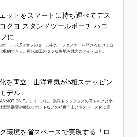
ェットをスマートに持ち運べてデス
コクヨ スタンドツールポーチ ハコ
オフに
ールポーチが15％オフのセール中だ。ファスナーを開けるだけで自
に収納できる。撥水加工のタフな生地も魅力のアイテムだ。
化を両立、山洋電気が5相ステッピン
モデル
NMOTION F」シリーズに、業界トップクラスの高トルクと小
体製造装置や搬送ロボットなどの精度向上と省スペース化に寄
グ環境を省スペースで実現する「ロ