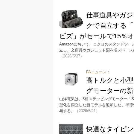
仕事道具やガジ
クで自立する「
ビズ」がセールで15％
Amazonにおいて、コクヨのスタンドツ
立し、文房具やガジェット類を省スペース
（2026/5/27）
FAニュース：
高トルクと小型
グモーターの新
山洋電気は、5相ステッピングモーター「SA
型化を両立した新モデルを追加した。半導
与する。
（2026/5/21）
快適なタイピン